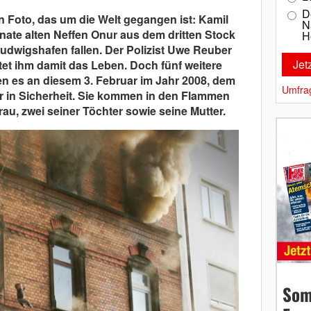
D
 Foto, das um die Welt gegangen ist: Kamil
N
nate alten Neffen Onur aus dem dritten Stock
H
dwigshafen fallen. Der Polizist Uwe Reuber
tet ihm damit das Leben. Doch fünf weitere
en es an diesem 3. Februar im Jahr 2008, dem
Umfra
r in Sicherheit. Sie kommen in den Flammen
u, zwei seiner Töchter sowie seine Mutter.
Som