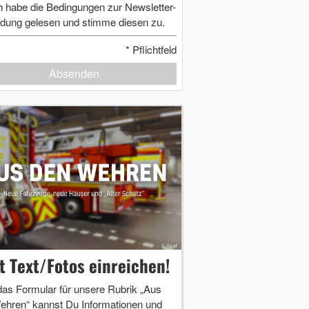
h habe die Bedingungen zur Newsletter-
dung gelesen und stimme diesen zu.
*
Pflichtfeld
Absenden
zt Text/Fotos einreichen!
das Formular für unsere Rubrik „Aus
ehren“ kannst Du Informationen und