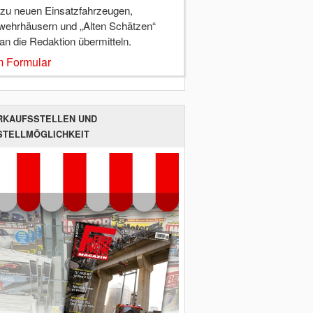
 zu neuen Einsatzfahrzeugen,
wehrhäusern und „Alten Schätzen“
 an die Redaktion übermitteln.
 Formular
RKAUFSSTELLEN UND
STELLMÖGLICHKEIT