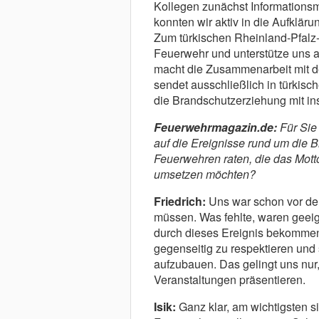
Kollegen zunächst Informationsma
konnten wir aktiv in die Aufklär
Zum türkischen Rheinland-Pfalz-
Feuerwehr und unterstütze uns a
macht die Zusammenarbeit mit d
sendet ausschließlich in türkisc
die Brandschutzerziehung mit in
Feuerwehrmagazin.de:
Für Sie
auf die Ereignisse rund um die
Feuerwehren raten, die das Motto 
umsetzen möchten?
Friedrich:
Uns war schon vor dem
müssen. Was fehlte, waren geeig
durch dieses Ereignis bekommen.
gegenseitig zu respektieren und
aufzubauen. Das gelingt uns nur
Veranstaltungen präsentieren.
Isik:
Ganz klar, am wichtigsten 