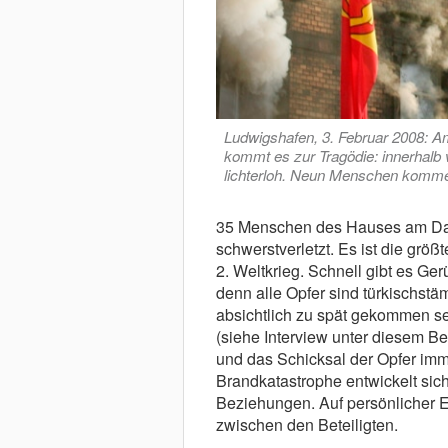
Ludwigshafen, 3. Februar 2008: 
kommt es zur Tragödie: innerhalb 
lichterloh. Neun Menschen komm
35 Menschen des Hauses am Dan
schwerstverletzt. Es ist die gr
2. Weltkrieg. Schnell gibt es Ge
denn alle Opfer sind türkischst
absichtlich zu spät gekommen se
(siehe Interview unter diesem Be
und das Schicksal der Opfer imm
Brandkatastrophe entwickelt sich
Beziehungen. Auf persönlicher 
zwischen den Beteiligten.