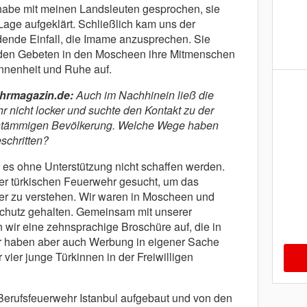
habe mit meinen Landsleuten gesprochen, sie
Lage aufgeklärt. Schließlich kam uns der
dende Einfall, die Imame anzusprechen. Sie
n den Gebeten in den Moscheen ihre Mitmenschen
nnenheit und Ruhe auf.
hrmagazin.de:
Auch im Nachhinein ließ die
 nicht locker und suchte den Kontakt zu der
 stämmigen Bevölkerung. Welche Wege haben
schritten?
r es ohne Unterstützung nicht schaffen werden.
er türkischen Feuerwehr gesucht, um das
r zu verstehen. Wir waren in Moscheen und
schutz gehalten. Gemeinsam mit unserer
wir eine zehnsprachige Broschüre auf, die in
Wir haben aber auch Werbung in eigener Sache
vier junge Türkinnen in der Freiwilligen
Berufsfeuerwehr Istanbul aufgebaut und von den