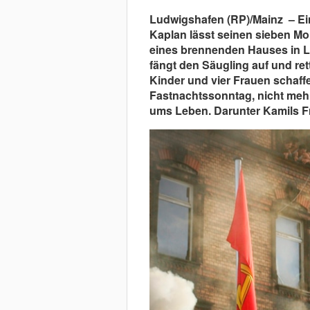
Ludwigshafen (RP)/Mainz – Ein
Kaplan lässt seinen sieben Mo
eines brennenden Hauses in Lu
fängt den Säugling auf und ret
Kinder und vier Frauen schaff
Fastnachtssonntag, nicht meh
ums Leben. Darunter Kamils Fra