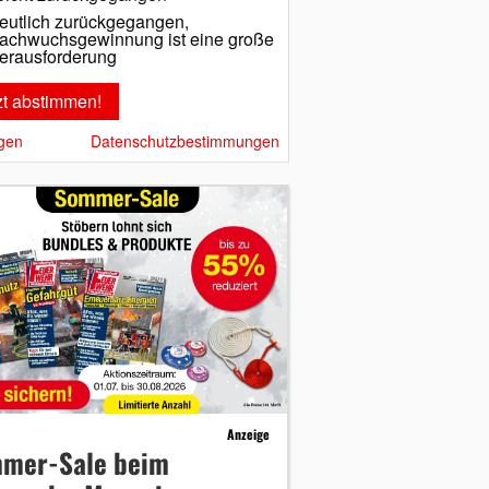
eutlich zurückgegangen,
achwuchsgewinnung ist eine große
erausforderung
gen
Datenschutzbestimmungen
Anzeige
mer-Sale beim