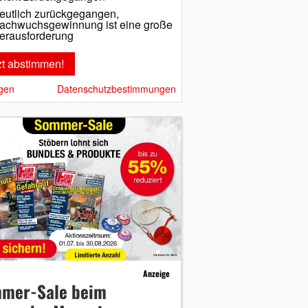
eutlich zurückgegangen,
achwuchsgewinnung ist eine große
erausforderung
gen
Datenschutzbestimmungen
Anzeige
mer-Sale beim