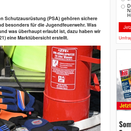
D
N
H
en Schutzausrüstung (PSA) gehören sichere
nd besonders für die Jugendfeuerwehr. Was
und was überhaupt erlaubt ist, dazu haben wir
1) eine Marktübersicht erstellt.
Umfra
Som