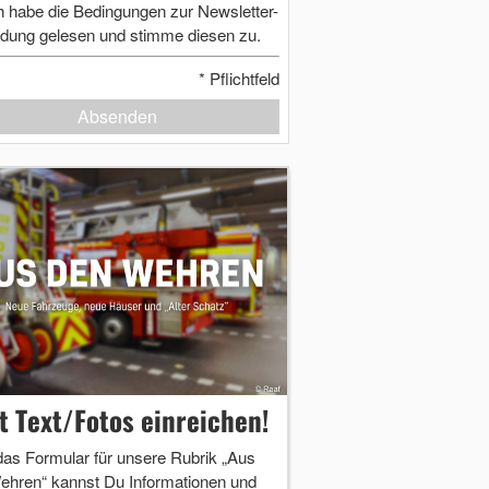
h habe die Bedingungen zur Newsletter-
dung gelesen und stimme diesen zu.
*
Pflichtfeld
Absenden
zt Text/Fotos einreichen!
das Formular für unsere Rubrik „Aus
ehren“ kannst Du Informationen und