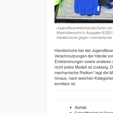
Jugendfeuerwehrhandschuhe von dre
Marktübersicht in Ausgabe 8/2021.
Handschuhe gegen mechanische Ri
Handschuhe bei der Jugendfeuer
Verschmutzungen der Hände vor. 
Einklemmungen sowie anderen m
nicht jedes Modell ist zulässig
mechanische Risiken” legt die M
hinaus, nach welchen Kategorien
ermitteln ist:
Abrieb
Schnittfestigkeit Vari