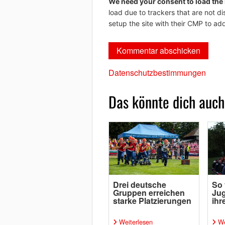
We need your consent to load the
load due to trackers that are not di
setup the site with their CMP to add
Datenschutzbestimmungen
Das könnte dich auch
Drei deutsche
So 
Gruppen erreichen
Ju
starke Platzierungen
ih
Weiterlesen
We