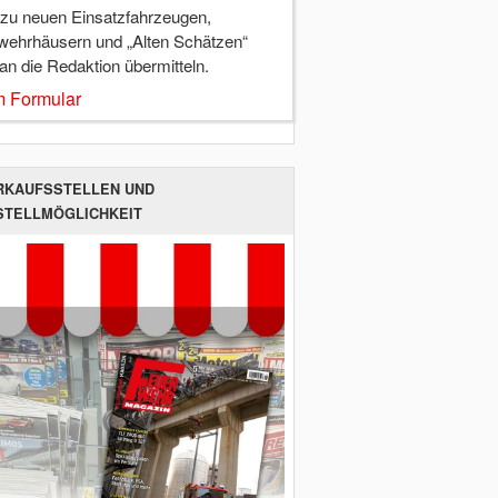
 zu neuen Einsatzfahrzeugen,
wehrhäusern und „Alten Schätzen“
 an die Redaktion übermitteln.
 Formular
RKAUFSSTELLEN UND
STELLMÖGLICHKEIT