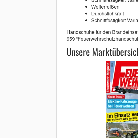
Weiterreißen
Durchstichkraft
Schnittfestigkeit Vari
Handschuhe für den Brandeinsat
659 “Feuerwehrschutzhandschuh
Unsere Marktübersich