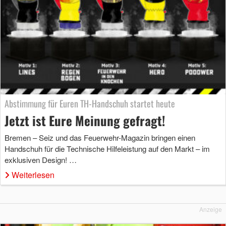
Abstimmung für Euren TH-Handschuh startet heute
Jetzt ist Eure Meinung gefragt!
Bremen – Seiz und das Feuerwehr-Magazin bringen einen
Handschuh für die Technische Hilfeleistung auf den Markt – im
exklusiven Design! …
Weiterlesen
Anzeige