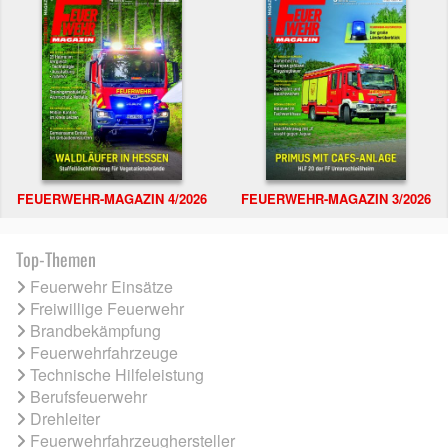
FEUERWEHR-MAGAZIN 4/2026
FEUERWEHR-MAGAZIN 3/2026
Top-Themen
Feuerwehr Einsätze
Freiwillige Feuerwehr
Brandbekämpfung
Feuerwehrfahrzeuge
Technische Hilfeleistung
Berufsfeuerwehr
Drehleiter
Feuerwehrfahrzeughersteller