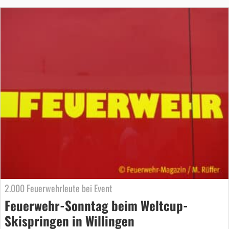
2.000 Feuerwehrleute bei Event
Feuerwehr-Sonntag beim Weltcup-
Skispringen in Willingen