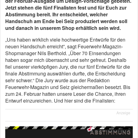
der Februar-Ausgabe um Design-Vorschläge gebeten.
Jetzt stehen die fünf Finalisten fest und für Euch zur
Abstimmung bereit. Ihr entscheidet, welcher
Handschuh am Ende bei Seiz produziert werden soll
und danach in unserem Shop erhältlich sein wird.
„Uns haben wirklich viele hochwertige Entwürfe für den
neuen Handschuh erreicht”, sagt Feuerwehr-Magazin-
Shopmanager Nils Berthold. „Über 70 Einsendungen
haben sogar mich überrascht und sehr gefreut. Deshalb
fiel unserer vierköpfigen Jury, die nur fünf Entwürfe für die
finale Abstimmung auswählen durfte, die Entscheidung
sehr schwer.“ Die Jury wurde aus der Redaktion
Feuerwehr-Magazin und Seiz gleichermaßen besetzt. Bis
zum 24. Februar hatten unsere Leser die Chance, ihren
Entwurf einzureichen. Und hier sind die Finalisten:
Anzeige