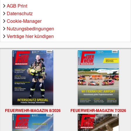
AGB Print
Datenschutz
Cookie-Manager
Nutzungsbedingungen
Verträge hier kündigen
FEUERWEHR-MAGAZIN 8/2026
FEUERWEHR-MAGAZIN 7/2026