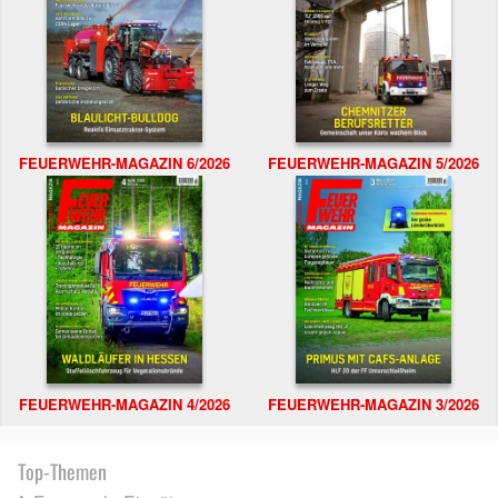
FEUERWEHR-MAGAZIN 6/2026
FEUERWEHR-MAGAZIN 5/2026
FEUERWEHR-MAGAZIN 4/2026
FEUERWEHR-MAGAZIN 3/2026
Top-Themen