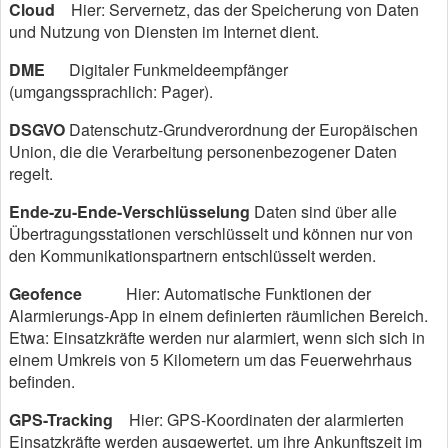
Cloud
Hier: Servernetz, das der Speicherung von Daten
und Nutzung von Diensten im Internet dient.
DME
Digitaler Funkmeldeempfänger
(umgangssprachlich: Pager).
DSGVO
Datenschutz-Grundverordnung der Europäischen
Union, die die Verarbeitung personenbezogener Daten
regelt.
Ende-zu-Ende-Verschlüsselung
Daten sind über alle
Übertragungsstationen verschlüsselt und können nur von
den Kommunikationspartnern entschlüsselt werden.
Geofence
Hier: Automatische Funktionen der
Alarmierungs-App in einem definierten räumlichen Bereich.
Etwa: Einsatzkräfte werden nur alarmiert, wenn sich sich in
einem Umkreis von 5 Kilometern um das Feuerwehrhaus
befinden.
GPS-Tracking
Hier: GPS-Koordinaten der alarmierten
Einsatzkräfte werden ausgewertet, um ihre Ankunftszeit im