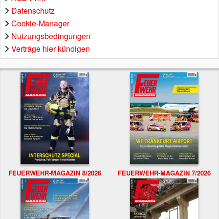
Datenschutz
Cookie-Manager
Nutzungsbedingungen
Verträge hier kündigen
FEUERWEHR-MAGAZIN 8/2026
FEUERWEHR-MAGAZIN 7/2026