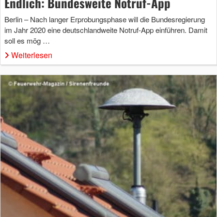
Endlich: Bundesweite Notruf-App
Berlin – Nach langer Erprobungsphase will die Bundesregierung
im Jahr 2020 eine deutschlandweite Notruf-App einführen. Damit
soll es mög …
Weiterlesen