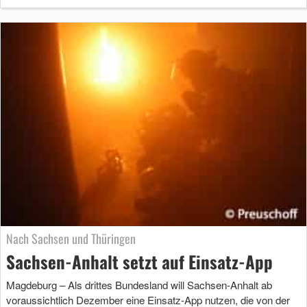
Nach Sachsen und Thüringen
Sachsen-Anhalt setzt auf Einsatz-App
Magdeburg – Als drittes Bundesland will Sachsen-Anhalt ab
voraussichtlich Dezember eine Einsatz-App nutzen, die von der