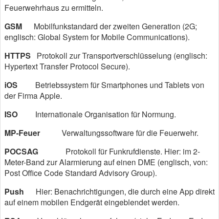
Feuerwehrhaus zu ermitteln.
GSM
Mobilfunkstandard der zweiten Generation (2G;
englisch: Global System for Mobile Communications).
HTTPS
Protokoll zur Transportverschlüsselung (englisch:
Hypertext Transfer Protocol Secure).
iOS
Betriebssystem für Smartphones und Tablets von
der Firma Apple.
ISO
Internationale Organisation für Normung.
MP-Feuer
Verwaltungssoftware für die Feuerwehr.
POCSAG
Protokoll für Funkrufdienste. Hier: im 2-
Meter-Band zur Alarmierung auf einen DME (englisch, von:
Post Office Code Standard Advisory Group).
Push
Hier: Benachrichtigungen, die durch eine App direkt
auf einem mobilen Endgerät eingeblendet werden.