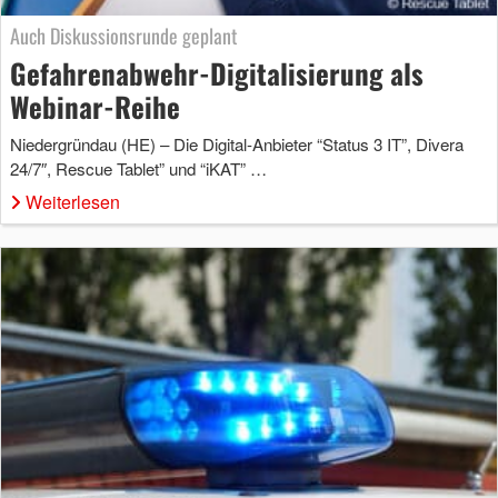
Auch Diskussionsrunde geplant
Gefahrenabwehr-Digitalisierung als
Webinar-Reihe
Niedergründau (HE) – Die Digital-Anbieter “Status 3 IT”, Divera
24/7″, Rescue Tablet” und “iKAT” …
Weiterlesen