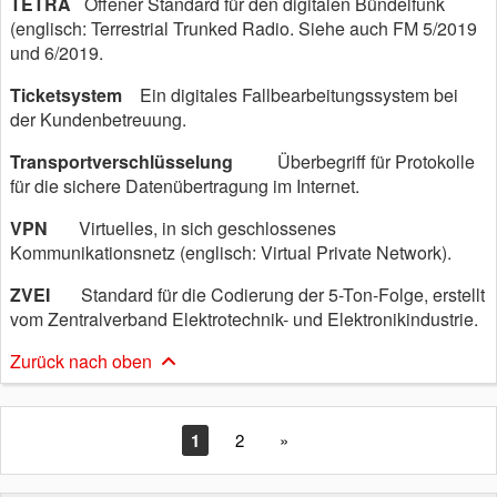
TETRA
Offener Standard für den digitalen Bündelfunk
(englisch: Terrestrial Trunked Radio. Siehe auch FM 5/2019
und 6/2019.
Ticketsystem
Ein digitales Fallbearbeitungssystem bei
der Kundenbetreuung.
Transportverschlüsselung
Überbegriff für Protokolle
für die sichere Datenübertragung im Internet.
VPN
Virtuelles, in sich geschlossenes
Kommunikationsnetz (englisch: Virtual Private Network).
ZVEI
Standard für die Codierung der 5-Ton-Folge, erstellt
vom Zentralverband Elektrotechnik- und Elektronikindustrie.
Zurück nach oben
1
2
»