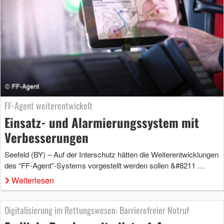
FF-Agent weiterentwickelt
Einsatz- und Alarmierungssystem mit
Verbesserungen
Seefeld (BY) – Auf der Interschutz hätten die Weiterentwicklungen
des “FF-Agent”-Systems vorgestellt werden sollen &#8211 …
Weiterlesen
Digitalisierung im Rettungswesen: Barrierefreier Notruf