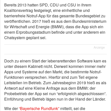
Bereits 2013 hatten SPD, CDU und CSU in ihrem
Koalitonsvertrag festgelegt, eine einheitliche und
barrierefreie Notruf-App für das gesamte Bundesgebiet zu
veröffentlichen. 2017 hieß es aus dem Bundesministerium
für Wirtschaft und Energie (BMWi), dass die App sich ein
einem Erprobungsstadium befinde und unter anderem ein
Chatsystem geplant sei.
Anzeige
Doch zu einem Start der lebensrettenden Software kam es
unter diesem Kabinett nicht. Derweil kommen immer mehr
Apps und Systeme auf den Markt, die bestimmte Notruf-
Funktionen versprechen. Hierfür sind zum Teil eigene
Leitstellen im Betrieb. Zum Jahresbeginn 2019 hieß es als
Antwort auf eine Kleine Anfrage aus dem BMWi: der
Probebetrieb der App sei nun “erfolgreich abgeschlossen”.
Einführung und Betrieb lägen nun in der Hand der Länder.
Wie der
“Bayerische Rundfunk”
mitteilt, sei die