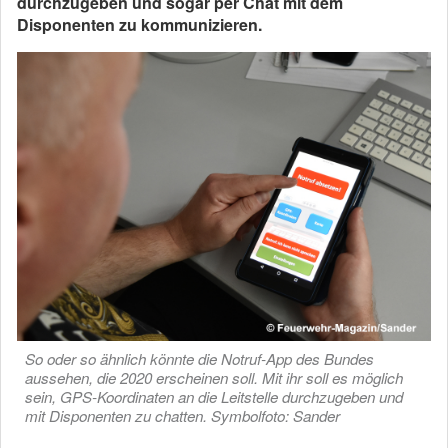
durchzugeben und sogar per Chat mit dem
Disponenten zu kommunizieren.
So oder so ähnlich könnte die Notruf-App des Bundes
aussehen, die 2020 erscheinen soll. Mit ihr soll es möglich
sein, GPS-Koordinaten an die Leitstelle durchzugeben und
mit Disponenten zu chatten. Symbolfoto: Sander