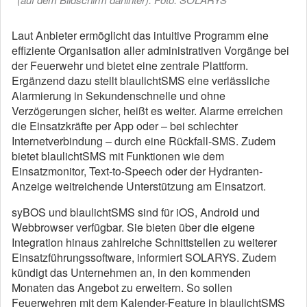
Laut Anbieter ermöglicht das intuitive Programm eine
effiziente Organisation aller administrativen Vorgänge bei
der Feuerwehr und bietet eine zentrale Plattform.
Ergänzend dazu stellt blaulichtSMS eine verlässliche
Alarmierung in Sekundenschnelle und ohne
Verzögerungen sicher, heißt es weiter. Alarme erreichen
die Einsatzkräfte per App oder – bei schlechter
Internetverbindung – durch eine Rückfall-SMS. Zudem
bietet blaulichtSMS mit Funktionen wie dem
Einsatzmonitor, Text-to-Speech oder der Hydranten-
Anzeige weitreichende Unterstützung am Einsatzort.
syBOS und blaulichtSMS sind für iOS, Android und
Webbrowser verfügbar. Sie bieten über die eigene
Integration hinaus zahlreiche Schnittstellen zu weiterer
Einsatzführungssoftware, informiert SOLARYS. Zudem
kündigt das Unternehmen an, in den kommenden
Monaten das Angebot zu erweitern. So sollen
Feuerwehren mit dem Kalender-Feature in blaulichtSMS