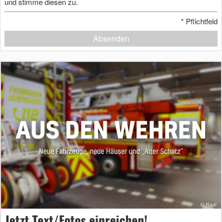
und stimme diesen zu.
*
Pflichtfeld
Absenden
Jetzt Text/Fotos einreichen!