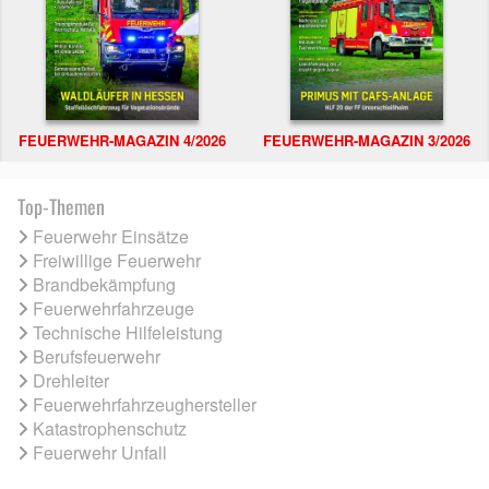
FEUERWEHR-MAGAZIN 4/2026
FEUERWEHR-MAGAZIN 3/2026
Top-Themen
Feuerwehr Einsätze
Freiwillige Feuerwehr
Brandbekämpfung
Feuerwehrfahrzeuge
Technische Hilfeleistung
Berufsfeuerwehr
Drehleiter
Feuerwehrfahrzeughersteller
Katastrophenschutz
Feuerwehr Unfall