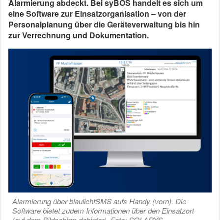
Alarmierung abdeckt. Bei syBOS handelt es sich um
eine Software zur Einsatzorganisation – von der
Personalplanung über die Geräteverwaltung bis hin
zur Verrechnung und Dokumentation.
Alarmierung über blaulichtSMS aufs Handy (vorn). Die
Software bietet zudem Informationen über den Einsatzort
(auf dem Bildschirm dahinter). Foto: SOLARYS