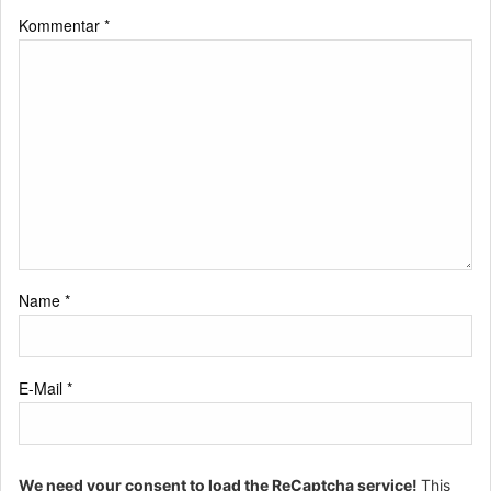
Kommentar
*
Name
*
E-Mail
*
We need your consent to load the ReCaptcha service!
This