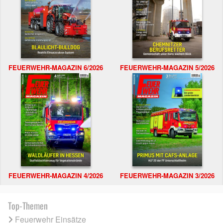
FEUERWEHR-MAGAZIN 6/2026
FEUERWEHR-MAGAZIN 5/2026
FEUERWEHR-MAGAZIN 4/2026
FEUERWEHR-MAGAZIN 3/2026
Top-Themen
Feuerwehr Einsätze