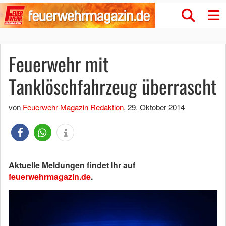
Feuerwehr mit
Tanklöschfahrzeug überrascht
von
Feuerwehr-Magazin Redaktion
,
29. Oktober 2014
Aktuelle Meldungen findet Ihr auf
feuerwehrmagazin.de
.