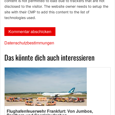
content is not permitted to load due to trackers that are not
disclosed to the visitor. The website owner needs to setup the
site with their CMP to add this content to the list of
technologies used.
Datenschutzbestimmungen
Das könnte dich auch interessieren
Flughafenfeuerwehr Frankfurt: Von Jumbos,