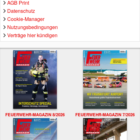
AGB Print
Datenschutz
Cookie-Manager
Nutzungsbedingungen
Verträge hier kündigen
FEUERWEHR-MAGAZIN 8/2026
FEUERWEHR-MAGAZIN 7/2026