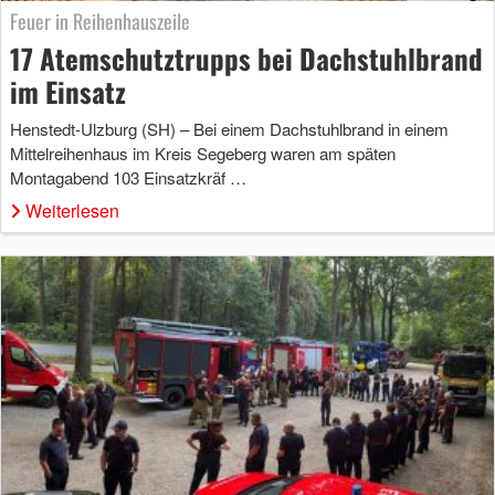
Feuer in Reihenhauszeile
17 Atemschutztrupps bei Dachstuhlbrand
im Einsatz
Henstedt-Ulzburg (SH) – Bei einem Dachstuhlbrand in einem
Mittelreihenhaus im Kreis Segeberg waren am späten
Montagabend 103 Einsatzkräf …
Weiterlesen