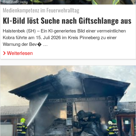
Medienkompetenz im Feuerwehralltag
KI-Bild löst Suche nach Giftschlange aus
Halstenbek (SH) – Ein KI-generiertes Bild einer vermeintlichen
Kobra führte am 15. Juli 2026 im Kreis Pinneberg zu einer
Warnung der Bev� …
Weiterlesen