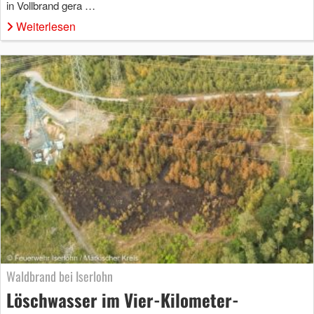
in Vollbrand gera …
Weiterlesen
Waldbrand bei Iserlohn
Löschwasser im Vier-Kilometer-