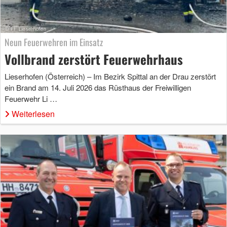
Neun Feuerwehren im Einsatz
Vollbrand zerstört Feuerwehrhaus
Lieserhofen (Österreich) – Im Bezirk Spittal an der Drau zerstört
ein Brand am 14. Juli 2026 das Rüsthaus der Freiwilligen
Feuerwehr Li …
Weiterlesen