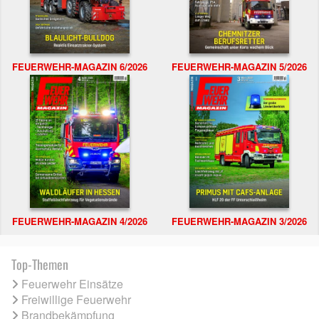
FEUERWEHR-MAGAZIN 6/2026
FEUERWEHR-MAGAZIN 5/2026
FEUERWEHR-MAGAZIN 4/2026
FEUERWEHR-MAGAZIN 3/2026
Top-Themen
Feuerwehr Einsätze
Freiwillige Feuerwehr
Brandbekämpfung