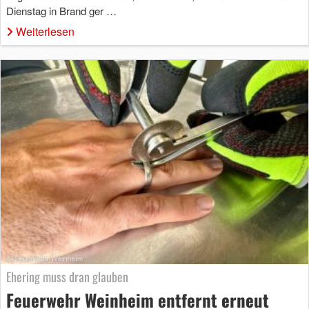
Dienstag in Brand ger …
Weiterlesen
Ehering muss dran glauben
Feuerwehr Weinheim entfernt erneut