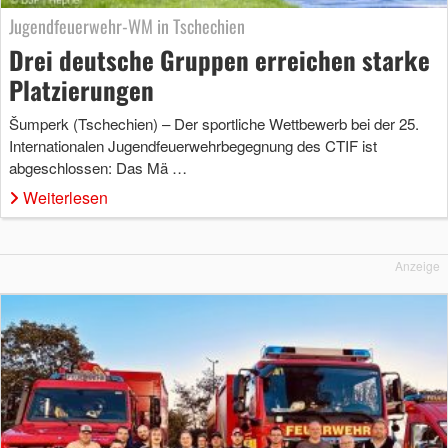
Jugendfeuerwehr-WM in Tschechien
Drei deutsche Gruppen erreichen starke
Platzierungen
Šumperk (Tschechien) – Der sportliche Wettbewerb bei der 25.
Internationalen Jugendfeuerwehrbegegnung des CTIF ist
abgeschlossen: Das Mä …
Weiterlesen
Anzeige