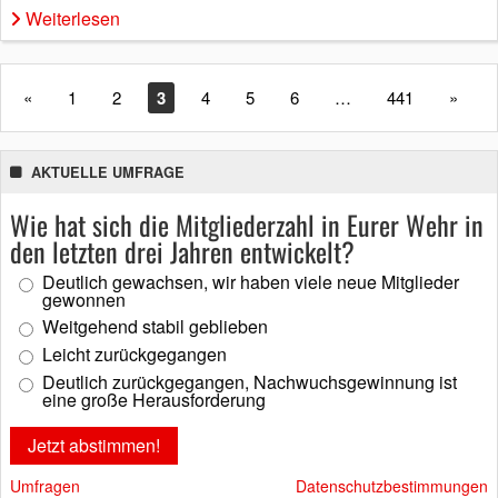
Weiterlesen
«
1
2
3
4
5
6
…
441
»
AKTUELLE UMFRAGE
Wie hat sich die Mitgliederzahl in Eurer Wehr in
den letzten drei Jahren entwickelt?
Deutlich gewachsen, wir haben viele neue Mitglieder
gewonnen
Weitgehend stabil geblieben
Leicht zurückgegangen
Deutlich zurückgegangen, Nachwuchsgewinnung ist
eine große Herausforderung
Umfragen
Datenschutzbestimmungen