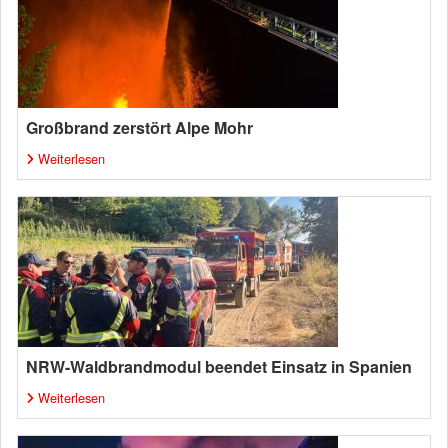
Großbrand zerstört Alpe Mohr
Weiterlesen
NRW-Waldbrandmodul beendet Einsatz in Spanien
Weiterlesen