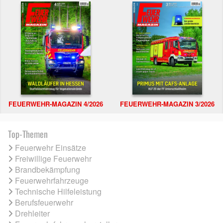
FEUERWEHR-MAGAZIN 4/2026
FEUERWEHR-MAGAZIN 3/2026
Top-Themen
Feuerwehr Einsätze
Freiwillige Feuerwehr
Brandbekämpfung
Feuerwehrfahrzeuge
Technische Hilfeleistung
Berufsfeuerwehr
Drehleiter