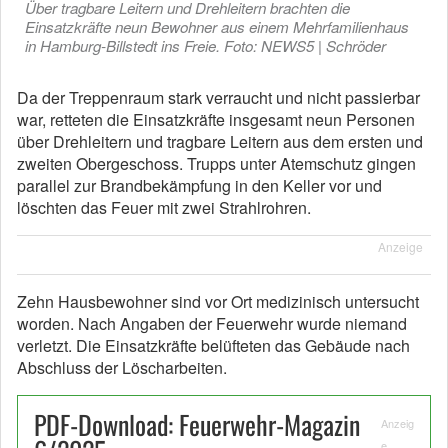
Über tragbare Leitern und Drehleitern brachten die
Einsatzkräfte neun Bewohner aus einem Mehrfamilienhaus
in Hamburg-Billstedt ins Freie. Foto: NEWS5 | Schröder
Da der Treppenraum stark verraucht und nicht passierbar
war, retteten die Einsatzkräfte insgesamt neun Personen
über Drehleitern und tragbare Leitern aus dem ersten und
zweiten Obergeschoss. Trupps unter Atemschutz gingen
parallel zur Brandbekämpfung in den Keller vor und
löschten das Feuer mit zwei Strahlrohren.
Anzeige
Zehn Hausbewohner sind vor Ort medizinisch untersucht
worden. Nach Angaben der Feuerwehr wurde niemand
verletzt. Die Einsatzkräfte belüfteten das Gebäude nach
Abschluss der Löscharbeiten.
PDF-Download: Feuerwehr-Magazin
Anzeig
e