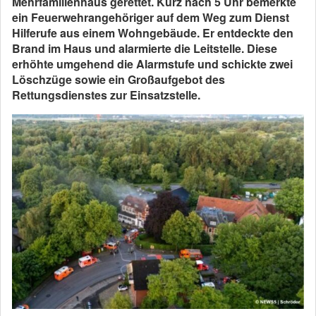
Mehrfamilienhaus gerettet.
Kurz nach 5 Uhr bemerkte
ein Feuerwehrangehöriger auf dem Weg zum Dienst
Hilferufe aus einem Wohngebäude. Er entdeckte den
Brand im Haus und alarmierte die Leitstelle. Diese
erhöhte umgehend die Alarmstufe und schickte zwei
Löschzüge sowie ein Großaufgebot des
Rettungsdienstes zur Einsatzstelle.