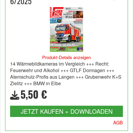
6/2025
Produkt-Details anzeigen
14 Wärmebildkameras im Vergleich +++ Recht:
Feuerwehr und Alkohol +++ GTLF Dormagen +++
Atemschutz-Profis aus Langen +++ Grubenwehr K+S
Zielitz +++ BMW in Elbe
5,50 €
JETZT KAUFEN + DOWNLOADEN
AGB