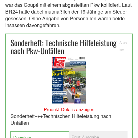
war das Coupé mit einem abgestellten Pkw kollidiert. Laut
BR24 hatte dabei mutmaßlich der 16-Jährige am Steuer
gesessen. Ohne Angabe von Personalien waren beide
Insassen davongefahren.
Sonderheft: Technische Hilfeleistung
Anze
nach Pkw-Unfällen
ige
Produkt-Details anzeigen
Sonderheft+++Technischen Hilfeleistung nach
Unfällen
Print-Ausgabe
Download