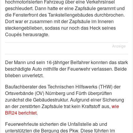
hochmotorisierten Fahrzeug über eine Verkehrsinsel
geschleudert. Dann hatte er eine Zapfsäule gerammt und
die Fensterfront des Tankstellengebäudes durchbrochen.
Dort war er zusammen mit der Zapfsäule im Inneren
steckengeblieben, sodass nur noch das Heck seines
Coupés herausragte.
Anzeige
Der Mann und sein 16-jähriger Beifahrer konnten das stark
beschädigte Auto mithilfe der Feuerwehr verlassen. Beide
blieben unverletzt.
Baufachberater des Technischen Hilfswerks (THW) der
Ortsverbände (OV) Nürnberg und Fürth überprüften
zunächst die Gebäudestruktur. Aufgrund einer Sicherung
an der zerstörten Zapfsäule trat kein Kraftstoff aus,
wie
BR24 berichtet
.
Feuerwehrleute sicherten die Unfallstelle ab und
unterstützten die Bergung des Pkw. Diese führten im