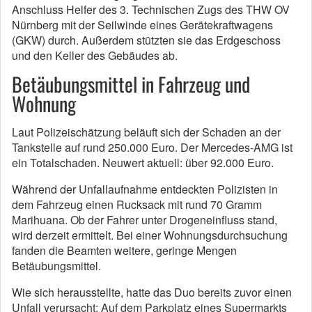
Anschluss Helfer des 3. Technischen Zugs des THW OV
Nürnberg mit der Seilwinde eines Gerätekraftwagens
(GKW) durch. Außerdem stützten sie das Erdgeschoss
und den Keller des Gebäudes ab.
Betäubungsmittel in Fahrzeug und
Wohnung
Laut Polizeischätzung beläuft sich der Schaden an der
Tankstelle auf rund 250.000 Euro. Der Mercedes-AMG ist
ein Totalschaden. Neuwert aktuell: über 92.000 Euro.
Während der Unfallaufnahme entdeckten Polizisten in
dem Fahrzeug einen Rucksack mit rund 70 Gramm
Marihuana. Ob der Fahrer unter Drogeneinfluss stand,
wird derzeit ermittelt. Bei einer Wohnungsdurchsuchung
fanden die Beamten weitere, geringe Mengen
Betäubungsmittel.
Wie sich herausstellte, hatte das Duo bereits zuvor einen
Unfall verursacht: Auf dem Parkplatz eines Supermarkts