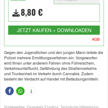
8,80 €
JETZT KAUFEN + DOWNLOADEN
AGB
Gegen den Jugendlichen und den jungen Mann leitete die
Polizei mehrere Ermittlungsverfahren ein. Vorgeworfen
wird Ihnen unter anderem Fahren ohne Führerschein,
Verkehrsunfallflucht, Gefährdung des Straßenverkehrs
und Trunkenheit im Verkehr durch Cannabis. Zudem
besteht der Verdacht auf Handel mit Betäubungsmitteln.
Schlagwörter:
Feuerwehr Einsätze
,
Technische Hilfeleistung