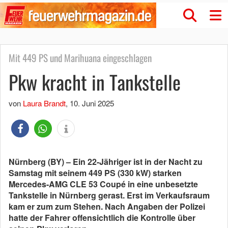
Mit 449 PS und Marihuana eingeschlagen
Pkw kracht in Tankstelle
von
Laura Brandt
,
10. Juni 2025
Nürnberg (BY) – Ein 22-Jähriger ist in der Nacht zu
Samstag mit seinem 449 PS (330 kW) starken
Mercedes-AMG CLE 53 Coupé in eine unbesetzte
Tankstelle in Nürnberg gerast. Erst im Verkaufsraum
kam er zum zum Stehen.
Nach Angaben der Polizei
hatte der Fahrer offensichtlich die Kontrolle über