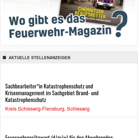
AKTUELLE STELLENANZEIGEN
Sachbearbeiter*in Katastrophenschutz und
Krisenmanagement im Sachgebiet Brand- und
Katastrophenschutz
Kreis Schleswig-Flensburg, Schleswig
Feuerwehrgerätewart (d/m/w) für den Abwehrenden