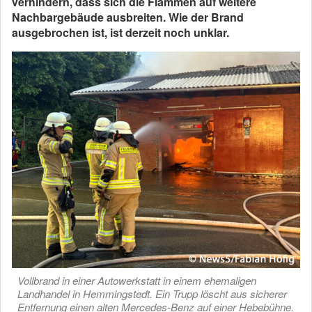
verhindern, dass sich die Flammen auf weitere
Nachbargebäude ausbreiten. Wie der Brand
ausgebrochen ist, ist derzeit noch unklar.
Vollbrand in einer Autowerkstatt in einem ehemaligen
Landhandel in Hemmingstedt. Ein Trupp löscht aus sicherer
Entfernung einen alten Mercedes-Benz auf einer Hebebühne.