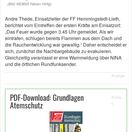
(Bild: NEWS5 Fabian Höfig)
Andre Thede, Einsatzleiter der FF Hemmingstedt-Lieth,
berichtet vom Eintreffen der ersten Kräfte am Einsatzort:
„Das Feuer wurde gegen 3.45 Uhr gemeldet. Als wir
eintrafen, schlugen bereits Flammen aus dem Dach und
die Rauchentwicklung war gewaltig.“ Daher entscheidet er
sich, zunächst die Nachbargebäude zu evakuieren.
Gleichzeitig veranlasst er eine Warnmeldung über NINA
und die örtlichen Rundfunksender.
Anzeige
PDF-Download: Grundlagen
Anzeig
Atemschutz
e