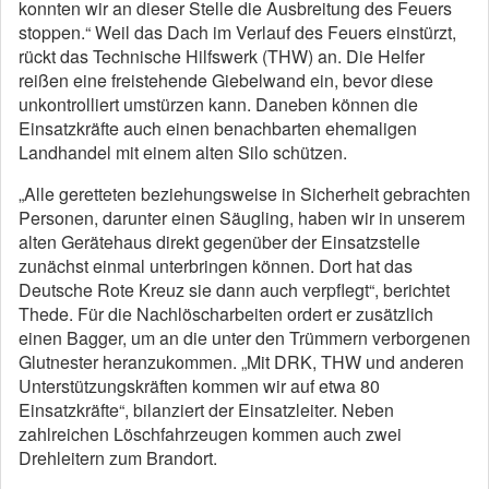
konnten wir an dieser Stelle die Ausbreitung des Feuers
stoppen.“ Weil das Dach im Verlauf des Feuers einstürzt,
rückt das Technische Hilfswerk (THW) an. Die Helfer
reißen eine freistehende Giebelwand ein, bevor diese
unkontrolliert umstürzen kann. Daneben können die
Einsatzkräfte auch einen benachbarten ehemaligen
Landhandel mit einem alten Silo schützen.
„Alle geretteten beziehungsweise in Sicherheit gebrachten
Personen, darunter einen Säugling, haben wir in unserem
alten Gerätehaus direkt gegenüber der Einsatzstelle
zunächst einmal unterbringen können. Dort hat das
Deutsche Rote Kreuz sie dann auch verpflegt“, berichtet
Thede. Für die Nachlöscharbeiten ordert er zusätzlich
einen Bagger, um an die unter den Trümmern verborgenen
Glutnester heranzukommen. „Mit DRK, THW und anderen
Unterstützungskräften kommen wir auf etwa 80
Einsatzkräfte“, bilanziert der Einsatzleiter. Neben
zahlreichen Löschfahrzeugen kommen auch zwei
Drehleitern zum Brandort.