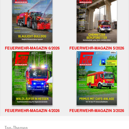
FEUERWEHR-MAGAZIN 6/2026
FEUERWEHR-MAGAZIN 5/2026
FEUERWEHR-MAGAZIN 4/2026
FEUERWEHR-MAGAZIN 3/2026
Top-Themen