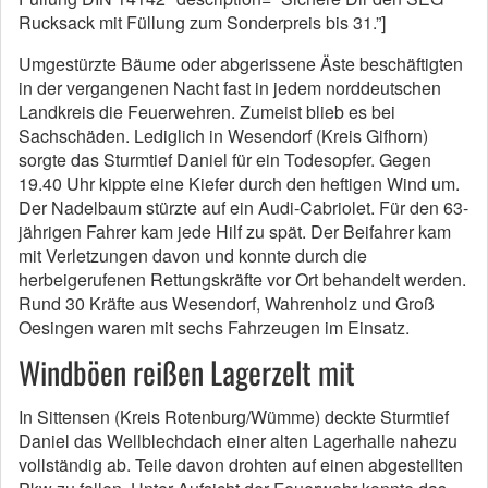
Rucksack mit Füllung zum Sonderpreis bis 31.”]
Umgestürzte Bäume oder abgerissene Äste beschäftigten
in der vergangenen Nacht fast in jedem norddeutschen
Landkreis die Feuerwehren. Zumeist blieb es bei
Sachschäden. Lediglich in Wesendorf (Kreis Gifhorn)
sorgte das Sturmtief Daniel für ein Todesopfer. Gegen
19.40 Uhr kippte eine Kiefer durch den heftigen Wind um.
Der Nadelbaum stürzte auf ein Audi-Cabriolet. Für den 63-
jährigen Fahrer kam jede Hilf zu spät. Der Beifahrer kam
mit Verletzungen davon und konnte durch die
herbeigerufenen Rettungskräfte vor Ort behandelt werden.
Rund 30 Kräfte aus Wesendorf, Wahrenholz und Groß
Oesingen waren mit sechs Fahrzeugen im Einsatz.
Windböen reißen Lagerzelt mit
In Sittensen (Kreis Rotenburg/Wümme) deckte Sturmtief
Daniel das Wellblechdach einer alten Lagerhalle nahezu
vollständig ab. Teile davon drohten auf einen abgestellten