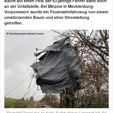
Baum auf einen Pkw, der 63-jährige Fahrer starb noch
an der Unfallstelle. Bei Minzow in Mecklenburg-
Vorpommern wurde ein Feuerwehrfahrzeug von einem
umstürzenden Baum und einer Stromleitung
getroffen.
Sturmtief Daniel riss im Kreis Aurich dieses Lagerzelt mit. Es