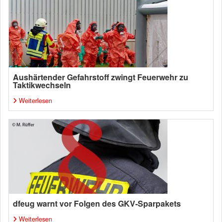
Aushärtender Gefahrstoff zwingt Feuerwehr zu
Taktikwechseln
Weiterlesen
dfeug warnt vor Folgen des GKV-Sparpakets
Weiterlesen