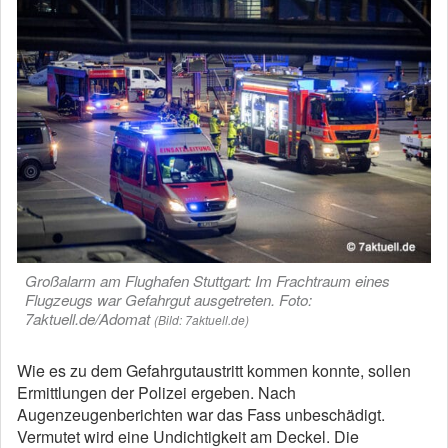
Großalarm am Flughafen Stuttgart: Im Frachtraum eines
Flugzeugs war Gefahrgut ausgetreten. Foto:
7aktuell.de/Adomat
(Bild: 7aktuell.de)
Wie es zu dem Gefahrgutaustritt kommen konnte, sollen
Ermittlungen der Polizei ergeben. Nach
Augenzeugenberichten war das Fass unbeschädigt.
Vermutet wird eine Undichtigkeit am Deckel. Die