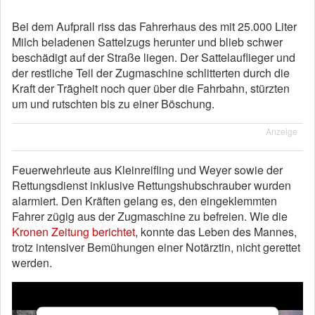
Bei dem Aufprall riss das Fahrerhaus des mit 25.000 Liter
Milch beladenen Sattelzugs herunter und blieb schwer
beschädigt auf der Straße liegen. Der Sattelauflieger und
der restliche Teil der Zugmaschine schlitterten durch die
Kraft der Trägheit noch quer über die Fahrbahn, stürzten
um und rutschten bis zu einer Böschung.
Anzeige
Feuerwehrleute aus Kleinreifling und Weyer sowie der
Rettungsdienst inklusive Rettungshubschrauber wurden
alarmiert. Den Kräften gelang es, den eingeklemmten
Fahrer zügig aus der Zugmaschine zu befreien. Wie die
Kronen Zeitung berichtet
, konnte das Leben des Mannes,
trotz intensiver Bemühungen einer Notärztin, nicht gerettet
werden.