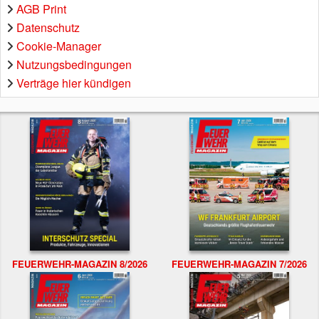
AGB Print
Datenschutz
Cookie-Manager
Nutzungsbedingungen
Verträge hier kündigen
FEUERWEHR-MAGAZIN 8/2026
FEUERWEHR-MAGAZIN 7/2026