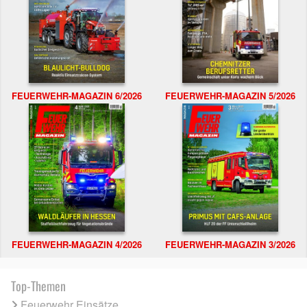
FEUERWEHR-MAGAZIN 6/2026
FEUERWEHR-MAGAZIN 5/2026
FEUERWEHR-MAGAZIN 4/2026
FEUERWEHR-MAGAZIN 3/2026
Top-Themen
Feuerwehr Einsätze