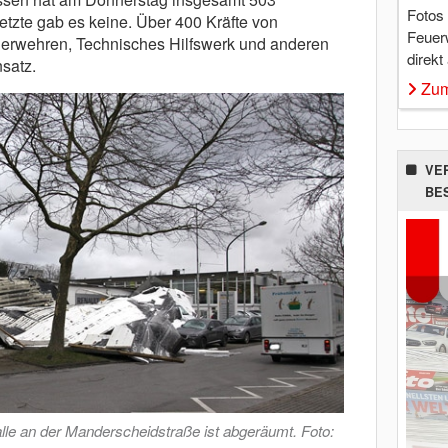
Fotos
etzte gab es keine. Über 400 Kräfte von
Feuer
euerwehren, Technisches Hilfswerk und anderen
direkt
satz.
Zum
VE
BE
lle an der Manderscheidstraße ist abgeräumt. Foto: