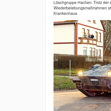
Löschgruppe Hachen. Trotz der so
Wiederbelebungsmaßnahmen star
Krankenhaus.