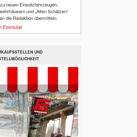
 zu neuen Einsatzfahrzeugen,
wehrhäusern und „Alten Schätzen“
 an die Redaktion übermitteln.
 Formular
RKAUFSSTELLEN UND
STELLMÖGLICHKEIT