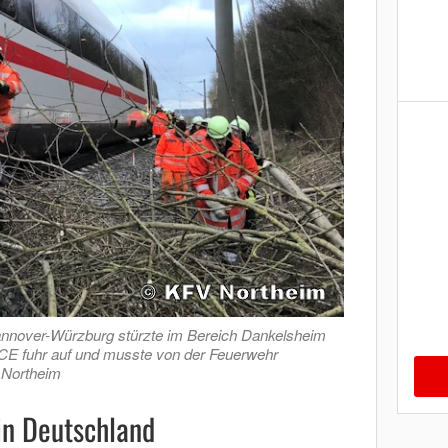
annover-Würzburg stürzte im Bereich Dankelsheim
 ICE fuhr auf und musste von der Feuerwehr
 Northeim
in Deutschland