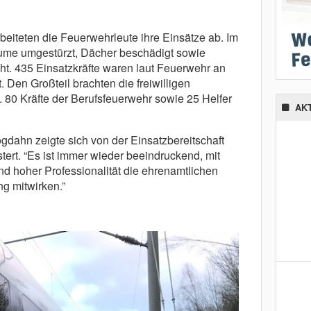
beiteten die Feuerwehrleute ihre Einsätze ab. Im
ume umgestürzt, Dächer beschädigt sowie
. 435 Einsatzkräfte waren laut Feuerwehr an
 Den Großteil brachten die freiwilligen
 80 Kräfte der Berufsfeuerwehr sowie 25 Helfer
AK
dahn zeigte sich von der Einsatzbereitschaft
tert. “Es ist immer wieder beeindruckend, mit
nd hoher Professionalität die ehrenamtlichen
g mitwirken.”