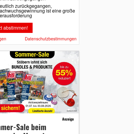
eutlich zurückgegangen,
achwuchsgewinnung ist eine große
erausforderung
gen
Datenschutzbestimmungen
Anzeige
mer-Sale beim