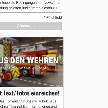
h habe die Bedingungen zur Newsletter-
dung gelesen und stimme diesen zu.
*
Pflichtfeld
Absenden
zt Text/Fotos einreichen!
das Formular für unsere Rubrik „Aus
ehren“ kannst Du Informationen und