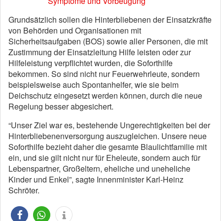
Symptome und Vorbeugung
Grundsätzlich sollen die Hinterbliebenen der Einsatzkräfte
von Behörden und Organisationen mit
Sicherheitsaufgaben (BOS) sowie aller Personen, die mit
Zustimmung der Einsatzleitung Hilfe leisten oder zur
Hilfeleistung verpflichtet wurden, die Soforthilfe
bekommen. So sind nicht nur Feuerwehrleute, sondern
beispielsweise auch Spontanhelfer, wie sie beim
Deichschutz eingesetzt werden können, durch die neue
Regelung besser abgesichert.
“Unser Ziel war es, bestehende Ungerechtigkeiten bei der
Hinterbliebenenversorgung auszugleichen. Unsere neue
Soforthilfe bezieht daher die gesamte Blaulichtfamilie mit
ein, und sie gilt nicht nur für Eheleute, sondern auch für
Lebenspartner, Großeltern, eheliche und uneheliche
Kinder und Enkel”, sagte Innenminister Karl-Heinz
Schröter.