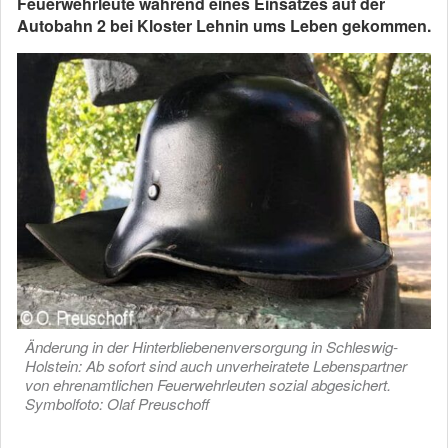
Feuerwehrleute während eines Einsatzes auf der
Autobahn 2 bei Kloster Lehnin ums Leben gekommen.
Änderung in der Hinterbliebenenversorgung in Schleswig-
Holstein: Ab sofort sind auch unverheiratete Lebenspartner
von ehrenamtlichen Feuerwehrleuten sozial abgesichert.
Symbolfoto: Olaf Preuschoff