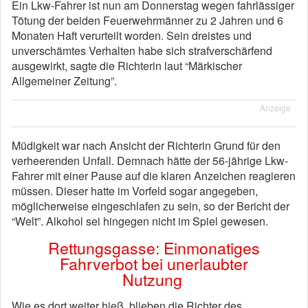
Ein Lkw-Fahrer ist nun am Donnerstag wegen fahrlässiger
Tötung der beiden Feuerwehrmänner zu 2 Jahren und 6
Monaten Haft verurteilt worden. Sein dreistes und
unverschämtes Verhalten habe sich strafverschärfend
ausgewirkt, sagte die Richterin laut “Märkischer
Allgemeiner Zeitung”.
Anzeige
Müdigkeit war nach Ansicht der Richterin Grund für den
verheerenden Unfall. Demnach hätte der 56-jährige Lkw-
Fahrer mit einer Pause auf die klaren Anzeichen reagieren
müssen. Dieser hatte im Vorfeld sogar angegeben,
möglicherweise eingeschlafen zu sein, so der Bericht der
“Welt”. Alkohol sei hingegen nicht im Spiel gewesen.
Rettungsgasse: Einmonatiges
Fahrverbot bei unerlaubter
Nutzung
Wie es dort weiter hieß, blieben die Richter des