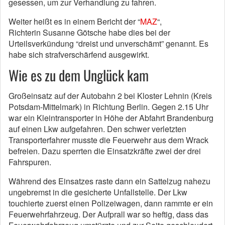
gesessen, um zur Verhandlung zu fahren.
Weiter heißt es in einem Bericht der “
MAZ
“,
Richterin
Susanne Götsche
habe dies bei der
Urteilsverkündung “dreist und unverschämt” genannt. Es
habe sich strafverschärfend ausgewirkt.
Wie es zu dem Unglück kam
Großeinsatz auf der Autobahn 2 bei Kloster Lehnin (Kreis
Potsdam-Mittelmark) in Richtung Berlin. Gegen 2.15 Uhr
war ein Kleintransporter in Höhe der Abfahrt Brandenburg
auf einen Lkw aufgefahren. Den schwer verletzten
Transporterfahrer musste die Feuerwehr aus dem Wrack
befreien. Dazu sperrten die Einsatzkräfte zwei der drei
Fahrspuren.
Während des Einsatzes raste dann ein Sattelzug nahezu
ungebremst in die gesicherte Unfallstelle. Der Lkw
touchierte zuerst einen Polizeiwagen, dann rammte er ein
Feuerwehrfahrzeug. Der Aufprall war so heftig, dass das