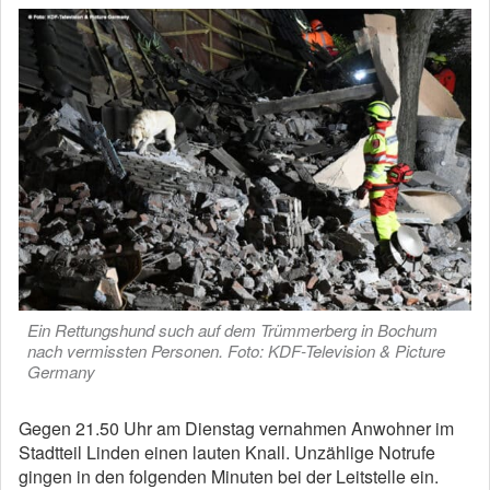
Ein Rettungshund such auf dem Trümmerberg in Bochum
nach vermissten Personen. Foto: KDF-Television & Picture
Germany
Gegen 21.50 Uhr am Dienstag vernahmen Anwohner im
Stadtteil Linden einen lauten Knall. Unzählige Notrufe
gingen in den folgenden Minuten bei der Leitstelle ein.