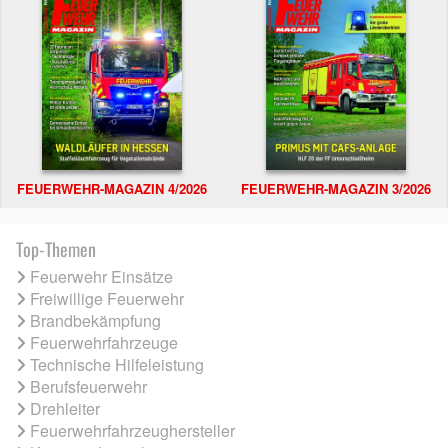
FEUERWEHR-MAGAZIN 4/2026
FEUERWEHR-MAGAZIN 3/2026
Top-Themen
Feuerwehr Einsätze
Freiwillige Feuerwehr
Brandbekämpfung
Feuerwehrfahrzeuge
Technische Hilfeleistung
Berufsfeuerwehr
Drehleiter
Feuerwehrfahrzeughersteller