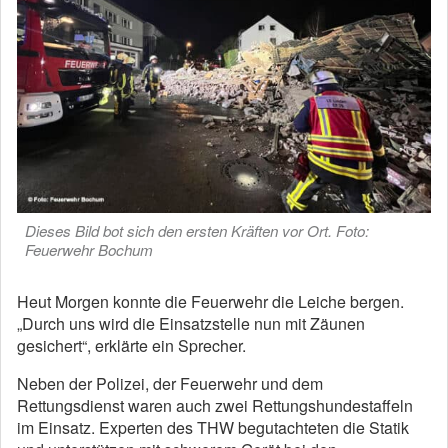
Dieses Bild bot sich den ersten Kräften vor Ort. Foto:
Feuerwehr Bochum
Heut Morgen konnte die Feuerwehr die Leiche bergen.
„Durch uns wird die Einsatzstelle nun mit Zäunen
gesichert“, erklärte ein Sprecher.
Neben der Polizei, der Feuerwehr und dem
Rettungsdienst waren auch zwei Rettungshundestaffeln
im Einsatz. Experten des THW begutachteten die Statik