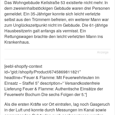
Das Wohngebäude Keilstraße 53 existierte nicht mehr. In
dem zweieinhalbstöckigen Gebäude waren drei Personen
gemeldet. Ein 35-Jähriger konnte sich leicht verletzte
selbst aus den Trümmern befreien, ein weiterer Mann war
zum Unglückszeitpunkt nicht im Gebäude. Die 61-jährige
Hausbesitzerin galt anfangs als vermisst. Ein
Rettungswagen brachte den leicht verletzten Mann ins
Krankenhaus.
Anzeige
[eebl-shopify-context
id=”gid://shopify/Product/6745869811821″
headline=”Feuer & Flamme: Mit Feuerwehrleuten im
Einsatz – Staffel 5″ description=” Versandkostenfreie
Lieferung Feuer & Flamme: Authentische Einsätze der
Feuerwehr Bochum Die sechs Folgen der 5.”]
Als die ersten Kräfte vor Ort eintrafen, lag noch Gasgeruch
in der Luft und konnte durch Messungen im Kanal sowie