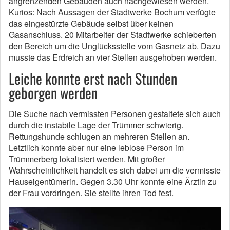
angrenzenden Gebäuden auch nachgewiesen werden.
Kurios: Nach Aussagen der Stadtwerke Bochum verfügte
das eingestürzte Gebäude selbst über keinen
Gasanschluss. 20 Mitarbeiter der Stadtwerke schieberten
den Bereich um die Unglücksstelle vom Gasnetz ab. Dazu
musste das Erdreich an vier Stellen ausgehoben werden.
Leiche konnte erst nach Stunden
geborgen werden
Die Suche nach vermissten Personen gestaltete sich auch
durch die instabile Lage der Trümmer schwierig.
Rettungshunde schlugen an mehreren Stellen an.
Letztlich konnte aber nur eine leblose Person im
Trümmerberg lokalisiert werden. Mit großer
Wahrscheinlichkeit handelt es sich dabei um die vermisste
Hauseigentümerin. Gegen 3.30 Uhr konnte eine Ärztin zu
der Frau vordringen. Sie stellte ihren Tod fest.