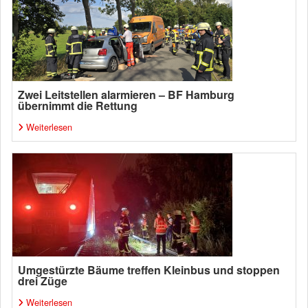
Zwei Leitstellen alarmieren – BF Hamburg
übernimmt die Rettung
Weiterlesen
Umgestürzte Bäume treffen Kleinbus und stoppen
drei Züge
Weiterlesen