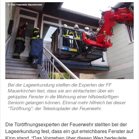
Bei der Lageerkundung stellten die Experten der FF
Mauerkirchen fest, dass sie am einfachsten über ein
gekipptes Fenster in die Wohnung einer hilfsbedürftigen
Seniorin gelangen können. Einmal mehr hilfreich bei dieser
“Türöffnung”: der Teleskoplader der Feuerwehr.
Die Türöffnungsexperten der Feuerwehr stellten bei der
Lageerkundung fest, dass ein gut erreichbares Fenster auf
Kipp stand. “Das Vorgehen über diesen Weg bedeutete