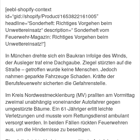
[eebl-shopify-context
id=”gid://shopify/Product/1653822161005″
headline=”Sonderheft: Richtiges Vorgehen beim
Unwettereinsatz” description=” Sonderheft vom
Feuerwehr-Magazin: Richtiges Vorgehen beim
Unwettereinsatz!”]
In München drehte sich ein Baukran infolge des Winds,
der Ausleger traf eine Dachgaube. Ziegel stürzten auf die
Straße – getroffen wurde keine Menschen. Jedoch
nahmen geparkte Fahrzeuge Schaden. Kräfte der
Berufsfeuerwehr sicherten die Gefahrenstelle.
Im Kreis Nordwestmecklenburg (MV) prallten am Vormittag
zweimal unabhängig voneinander Autofahrer gegen
umgestürzte Bäume. Ein 61-Jähriger erlitt leichte
Verletzungen und musste vom Rettungsdienst ambulant
versorgt werden. In beiden Fällen rückten Feuerwehren
aus, um die Hindernisse zu beseitigen.