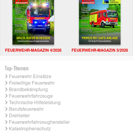
FEUERWEHR-MAGAZIN 4/2026
FEUERWEHR-MAGAZIN 3/2026
Top-Themen
Feuerwehr Einsätze
Freiwillige Feuerwehr
Brandbekämpfung
Feuerwehrfahrzeuge
Technische Hilfeleistung
Berufsfeuerwehr
Drehleiter
Feuerwehrfahrzeughersteller
Katastrophenschutz