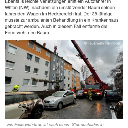
Ebenfalls leichte Verletzungen erlitt ein Autofahrer in
Witten (NW), nachdem ein umstürzender Baum seinen
fahrenden Wagen im Heckbereich traf. Der 38-jährige
musste zur ambulanten Behandlung in ein Krankenhaus
gebracht werden. Auch in diesem Fall entfernte die
Feuerwehr den Baum.
Ein Feuerwehrkran ist nach einem Sturmschaden in