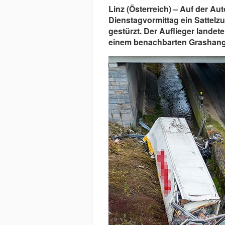
Linz (Österreich) – Auf der Aut
Dienstagvormittag ein Sattelzug
gestürzt. Der Auflieger landet
einem benachbarten Grashang