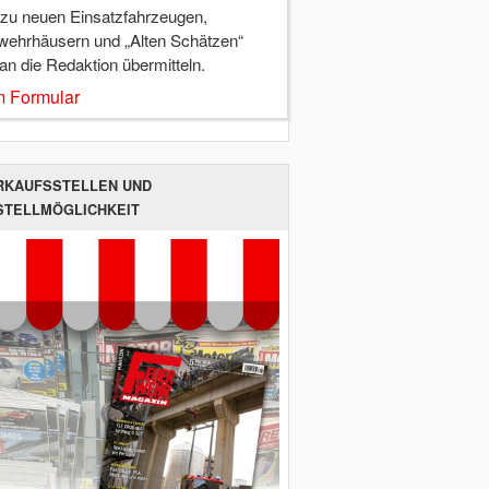
 zu neuen Einsatzfahrzeugen,
wehrhäusern und „Alten Schätzen“
 an die Redaktion übermitteln.
 Formular
RKAUFSSTELLEN UND
STELLMÖGLICHKEIT