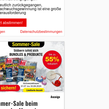
eutlich zurückgegangen,
achwuchsgewinnung ist eine große
erausforderung
gen
Datenschutzbestimmungen
Anzeige
mer-Sale beim