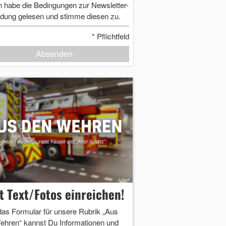
h habe die Bedingungen zur Newsletter-
dung gelesen und stimme diesen zu.
*
Pflichtfeld
Absenden
zt Text/Fotos einreichen!
das Formular für unsere Rubrik „Aus
ehren“ kannst Du Informationen und