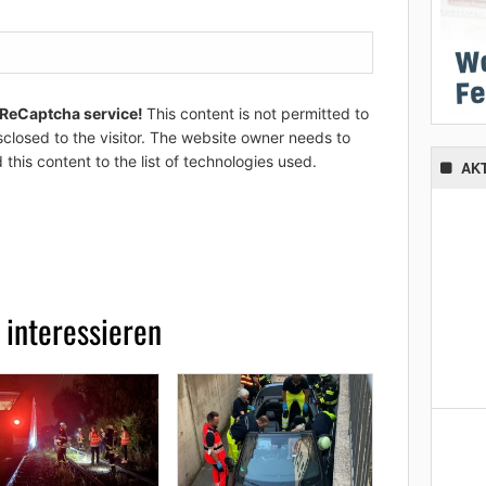
 ReCaptcha service!
This content is not permitted to
sclosed to the visitor. The website owner needs to
 this content to the list of technologies used.
AK
 interessieren