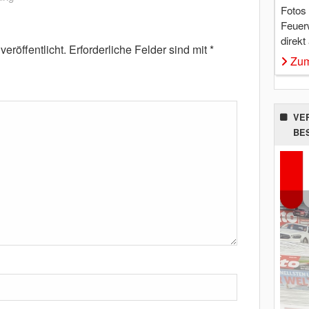
Fotos
Feuer
direkt
eröffentlicht.
Erforderliche Felder sind mit
*
Zum
VE
BE