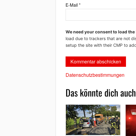
E-Mail
*
We need your consent to load the
load due to trackers that are not di
setup the site with their CMP to add
Datenschutzbestimmungen
Das könnte dich auch