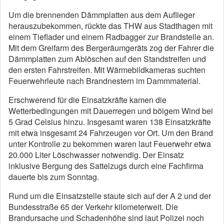
Um die brennenden Dämmplatten aus dem Auflieger
herauszubekommen, rückte das THW aus Stadthagen mit
einem Tieflader und einem Radbagger zur Brandstelle an.
Mit dem Greifarm des Bergeräumgeräts zog der Fahrer die
Dämmplatten zum Ablöschen auf den Standstreifen und
den ersten Fahrstreifen. Mit Wärmebildkameras suchten
Feuerwehrleute nach Brandnestern im Dammmaterial.
Erschwerend für die Einsatzkräfte kamen die
Wetterbedingungen mit Dauerregen und böigem Wind bei
5 Grad Celsius hinzu. Insgesamt waren 138 Einsatzkräfte
mit etwa insgesamt 24 Fahrzeugen vor Ort. Um den Brand
unter Kontrolle zu bekommen waren laut Feuerwehr etwa
20.000 Liter Löschwasser notwendig. Der Einsatz
inklusive Bergung des Sattelzugs durch eine Fachfirma
dauerte bis zum Sonntag.
Rund um die Einsatzstelle staute sich auf der A 2 und der
Bundesstraße 65 der Verkehr kilometerweit. Die
Brandursache und Schadenhöhe sind laut Polizei noch