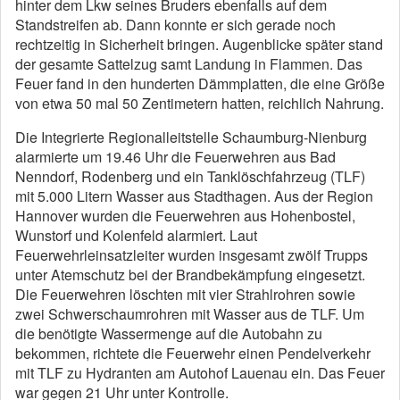
hinter dem Lkw seines Bruders ebenfalls auf dem
Standstreifen ab. Dann konnte er sich gerade noch
rechtzeitig in Sicherheit bringen. Augenblicke später stand
der gesamte Sattelzug samt Landung in Flammen. Das
Feuer fand in den hunderten Dämmplatten, die eine Größe
von etwa 50 mal 50 Zentimetern hatten, reichlich Nahrung.
Die Integrierte Regionalleitstelle Schaumburg-Nienburg
alarmierte um 19.46 Uhr die Feuerwehren aus Bad
Nenndorf, Rodenberg und ein Tanklöschfahrzeug (TLF)
mit 5.000 Litern Wasser aus Stadthagen. Aus der Region
Hannover wurden die Feuerwehren aus Hohenbostel,
Wunstorf und Kolenfeld alarmiert. Laut
Feuerwehrleinsatzleiter wurden insgesamt zwölf Trupps
unter Atemschutz bei der Brandbekämpfung eingesetzt.
Die Feuerwehren löschten mit vier Strahlrohren sowie
zwei Schwerschaumrohren mit Wasser aus de TLF. Um
die benötigte Wassermenge auf die Autobahn zu
bekommen, richtete die Feuerwehr einen Pendelverkehr
mit TLF zu Hydranten am Autohof Lauenau ein. Das Feuer
war gegen 21 Uhr unter Kontrolle.