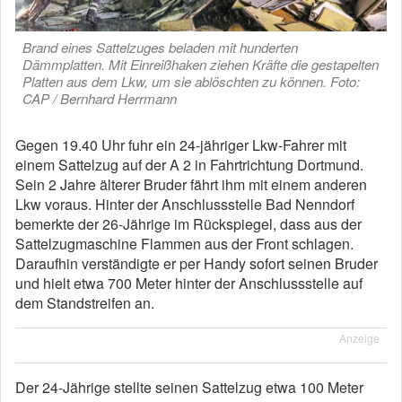
Brand eines Sattelzuges beladen mit hunderten
Dämmplatten. Mit Einreißhaken ziehen Kräfte die gestapelten
Platten aus dem Lkw, um sie ablöschten zu können. Foto:
CAP / Bernhard Herrmann
Gegen 19.40 Uhr fuhr ein 24-jähriger Lkw-Fahrer mit
einem Sattelzug auf der A 2 in Fahrtrichtung Dortmund.
Sein 2 Jahre älterer Bruder fährt ihm mit einem anderen
Lkw voraus. Hinter der Anschlussstelle Bad Nenndorf
bemerkte der 26-Jährige im Rückspiegel, dass aus der
Sattelzugmaschine Flammen aus der Front schlagen.
Daraufhin verständigte er per Handy sofort seinen Bruder
und hielt etwa 700 Meter hinter der Anschlussstelle auf
dem Standstreifen an.
Anzeige
Der 24-Jährige stellte seinen Sattelzug etwa 100 Meter