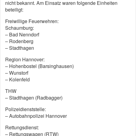
nicht bekannt. Am Einsatz waren folgende Einheiten
beteiligt:
Freiwillige Feuerwehren:
Schaumburg:
– Bad Nenndorf
– Rodenberg
– Stadthagen
Region Hannover:
– Hohenbostel (Barsinghausen)
– Wunstorf
– Kolenfeld
THW
– Stadthagen (Radbagger)
Polizeidienststelle:
– Autobahnpolizei Hannover
Rettungsdienst:
– Rettungswagen (RTW)