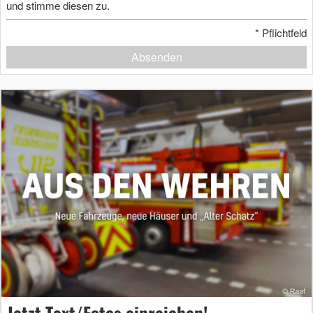
und stimme diesen zu.
*
Pflichtfeld
Absenden
Jetzt Text/Fotos einreichen!