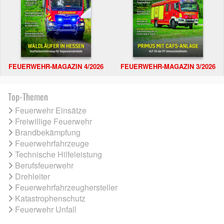
FEUERWEHR-MAGAZIN 4/2026
FEUERWEHR-MAGAZIN 3/2026
Top-Themen
Feuerwehr Einsätze
Freiwillige Feuerwehr
Brandbekämpfung
Feuerwehrfahrzeuge
Technische Hilfeleistung
Berufsfeuerwehr
Drehleiter
Feuerwehrfahrzeughersteller
Katastrophenschutz
Feuerwehr Unfall