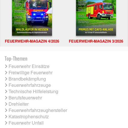
FEUERWEHR-MAGAZIN 4/2026
FEUERWEHR-MAGAZIN 3/2026
Top-Themen
Feuerwehr Einsätze
Freiwillige Feuerwehr
Brandbekämpfung
Feuerwehrfahrzeuge
Technische Hilfeleistung
Berufsfeuerwehr
Drehleiter
Feuerwehrfahrzeughersteller
Katastrophenschutz
Feuerwehr Unfall