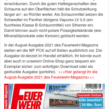
einschäumen. Durch die guten Hafteigenschaften des
Schaums auf den Oberflächen hält die Schutzwirkung
länger an“, so Richter weiter. Als Schaummittel setzen die
Schwedter im Panther übrigens Vapurex LV 0,5 (ein
fluorfreies Klasse B-Schaummittel) von Sthamer ein.
Damit können auch nicht-polare Flüssigkeitsbrände (wie
Mineralölprodukte oder Kerosin) gelöscht werden.
In der August-Ausgabe 2021 des Feuerwehr-Magazins
stellen wir die WF PCK auf elf Seiten ausführlich vor. Die
Ausgabe ist derzeit im Handel erhältlich. Ihr könnte euch
aber auch in unserem Online-Shop ganz bequem ein
Exemplar sicher: zum sofortigen Download oder als
gedruckte Ausgabe (portofrei).
>>>Hier gelangt ihr die
August-Ausgabe 2021 des Feuerwehr-Magazins<<<