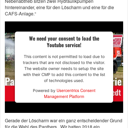
Nebenabtrieb sitzen zwei Hydraulikpumpen
hintereinander, eine für den Löscharm und eine für die
CAFS-Anlage.“
We need your consent to load the
Youtube service!
This content is not permitted to load due to
trackers that are not disclosed to the visitor.
The website owner needs to setup the site
with their CMP to add this content to the list
of technologies used.
Usercentrics Consent
Powered by
Management Platform
Gerade der Löscharm war ein ganz entscheidender Grund
für die Wahl des Panthers. „Wir hatten 2018 ein