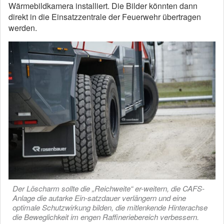
Wärmebildkamera installiert. Die Bilder könnten dann
direkt in die Einsatzzentrale der Feuerwehr übertragen
werden.
Der Löscharm sollte die „Reichweite“ er-weitern, die CAFS-
Anlage die autarke Ein-satzdauer verlängern und eine
optimale Schutzwirkung bilden, die mitlenkende Hinterachse
die Beweglichkeit im engen Raffineriebereich verbessern.