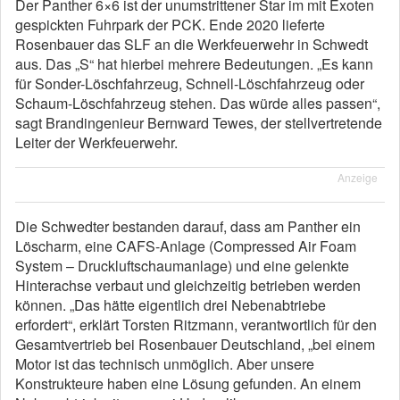
Der Panther 6×6 ist der unumstrittener Star im mit Exoten
gespickten Fuhrpark der PCK. Ende 2020 lieferte
Rosenbauer das SLF an die Werkfeuerwehr in Schwedt
aus. Das „S“ hat hierbei mehrere Bedeutungen. „Es kann
für Sonder-Löschfahrzeug, Schnell-Löschfahrzeug oder
Schaum-Löschfahrzeug stehen. Das würde alles passen“,
sagt Brandingenieur Bernward Tewes, der stellvertretende
Leiter der Werkfeuerwehr.
Anzeige
Die Schwedter bestanden darauf, dass am Panther ein
Löscharm, eine CAFS-Anlage (Compressed Air Foam
System – Druckluftschaumanlage) und eine gelenkte
Hinterachse verbaut und gleichzeitig betrieben werden
können. „Das hätte eigentlich drei Nebenabtriebe
erfordert“, erklärt Torsten Ritzmann, verantwortlich für den
Gesamtvertrieb bei Rosenbauer Deutschland, „bei einem
Motor ist das technisch unmöglich. Aber unsere
Konstrukteure haben eine Lösung gefunden. An einem