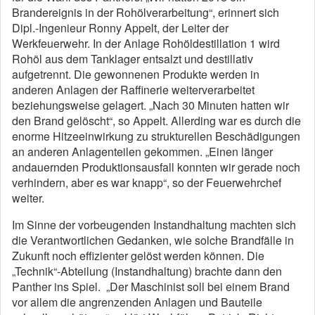
Brandereignis in der Rohölverarbeitung“, erinnert sich
Dipl.-Ingenieur Ronny Appelt, der Leiter der
Werkfeuerwehr. In der Anlage Rohöldestillation 1 wird
Rohöl aus dem Tanklager entsalzt und destillativ
aufgetrennt. Die gewonnenen Produkte werden in
anderen Anlagen der Raffinerie weiterverarbeitet
beziehungsweise gelagert. „Nach 30 Minuten hatten wir
den Brand gelöscht“, so Appelt. Allerding war es durch die
enorme Hitzeeinwirkung zu strukturellen Beschädigungen
an anderen Anlagenteilen gekommen. „Einen länger
andauernden Produktionsausfall konnten wir gerade noch
verhindern, aber es war knapp“, so der Feuerwehrchef
weiter.
Im Sinne der vorbeugenden Instandhaltung machten sich
die Verantwortlichen Gedanken, wie solche Brandfälle in
Zukunft noch effizienter gelöst werden können. Die
„Technik“-Abteilung (Instandhaltung) brachte dann den
Panther ins Spiel. „Der Maschinist soll bei einem Brand
vor allem die angrenzenden Anlagen und Bauteile