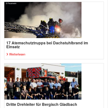
17 Atemschutztrupps bei Dachstuhlbrand im
Einsatz
Weiterlesen
Dritte Drehleiter für Bergisch Gladbach