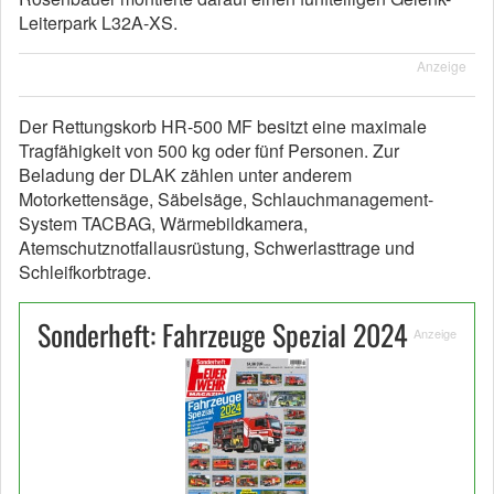
Leiterpark L32A-XS.
Anzeige
Der Rettungskorb HR-500 MF besitzt eine maximale
Tragfähigkeit von 500 kg oder fünf Personen. Zur
Beladung der DLAK zählen unter anderem
Motorkettensäge, Säbelsäge, Schlauchmanagement-
System TACBAG, Wärmebildkamera,
Atemschutznotfallausrüstung, Schwerlasttrage und
Schleifkorbtrage.
Sonderheft: Fahrzeuge Spezial 2024
Anzeige