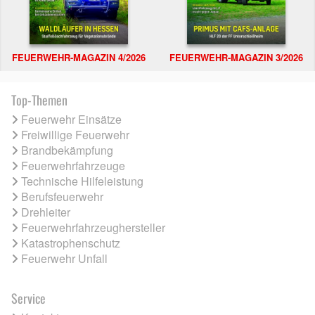
FEUERWEHR-MAGAZIN 4/2026
FEUERWEHR-MAGAZIN 3/2026
Top-Themen
Feuerwehr Einsätze
Freiwillige Feuerwehr
Brandbekämpfung
Feuerwehrfahrzeuge
Technische Hilfeleistung
Berufsfeuerwehr
Drehleiter
Feuerwehrfahrzeughersteller
Katastrophenschutz
Feuerwehr Unfall
Service