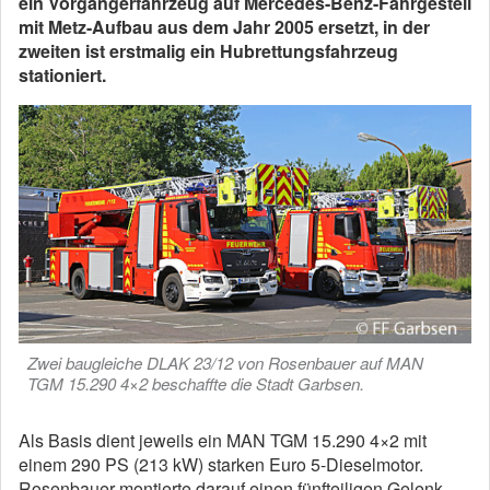
ein Vorgängerfahrzeug auf Mercedes-Benz-Fahrgestell
mit Metz-Aufbau aus dem Jahr 2005 ersetzt, in der
zweiten ist erstmalig ein Hubrettungsfahrzeug
stationiert.
Zwei baugleiche DLAK 23/12 von Rosenbauer auf MAN
TGM 15.290 4×2 beschaffte die Stadt Garbsen.
Als Basis dient jeweils ein MAN TGM 15.290 4×2 mit
einem 290 PS (213 kW) starken Euro 5-Dieselmotor.
Rosenbauer montierte darauf einen fünfteiligen Gelenk-