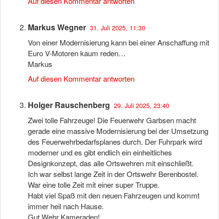
Auf diesen Kommentar antworten
Markus Wegner
31. Juli 2025, 11:30
Von einer Modernisierung kann bei einer Anschaffung mit
Euro V-Motoren kaum reden…
Markus
Auf diesen Kommentar antworten
Holger Rauschenberg
29. Juli 2025, 23:40
Zwei tolle Fahrzeuge! Die Feuerwehr Garbsen macht
gerade eine massive Modernisierung bei der Umsetzung
des Feuerwehrbedarfsplanes durch. Der Fuhrpark wird
moderner und es gibt endlich ein einheitliches
Designkonzept, das alle Ortswehren mit einschließt.
Ich war selbst lange Zeit in der Ortswehr Berenbostel.
War eine tolle Zeit mit einer super Truppe.
Habt viel Spaß mit den neuen Fahrzeugen und kommt
immer heil nach Hause.
Gut Wehr Kameraden!