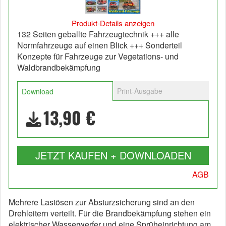
Produkt-Details anzeigen
132 Seiten geballte Fahrzeugtechnik +++ alle
Normfahrzeuge auf einen Blick +++ Sonderteil
Konzepte für Fahrzeuge zur Vegetations- und
Waldbrandbekämpfung
Print-Ausgabe
Download
13,90 €
JETZT KAUFEN + DOWNLOADEN
AGB
Mehrere Lastösen zur Absturzsicherung sind an den
Drehleitern verteilt. Für die Brandbekämpfung stehen ein
elektrischer Wasserwerfer und eine Sprüheinrichtung am