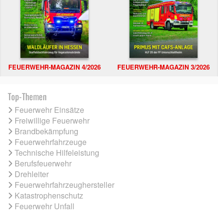
FEUERWEHR-MAGAZIN 4/2026
FEUERWEHR-MAGAZIN 3/2026
Top-Themen
Feuerwehr Einsätze
Freiwillige Feuerwehr
Brandbekämpfung
Feuerwehrfahrzeuge
Technische Hilfeleistung
Berufsfeuerwehr
Drehleiter
Feuerwehrfahrzeughersteller
Katastrophenschutz
Feuerwehr Unfall