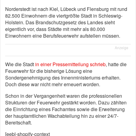
Norderstedt ist nach Kiel, Lübeck und Flensburg mit rund
82.500 Einwohnern die viertgrößte Stadt in Schleswig-
Holstein. Das Brandschutzgesetz des Landes sieht
eigentlich vor, dass Städte mit mehr als 80.000
Einwohnern eine Berufsfeuerwehr aufstellen müssen.
Anzeige
Wie die Stadt
in einer Pressemitteilung schrieb
, hatte die
Feuerwehr für die bisherige Lösung eine
Sondergenehmigung des Innenministeriums erhalten.
Doch diese war nicht mehr erneuert worden.
Schon in der Vergangenheit waren die professionellen
Strukturen der Feuerwehr gestärkt worden. Dazu zählten
die Einrichtung eines Fachamtes sowie die Erweiterung
der hauptamtlichen Wachabteilung hin zu einer 24/7-
Bereitschaft.
[eebl-shopify-context