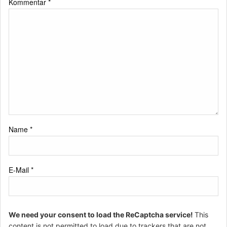
Kommentar
*
Name
*
E-Mail
*
We need your consent to load the ReCaptcha service!
This
content is not permitted to load due to trackers that are not