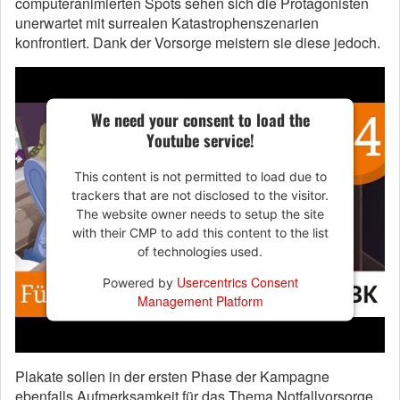
computeranimierten Spots sehen sich die Protagonisten
unerwartet mit surrealen Katastrophenszenarien
konfrontiert. Dank der Vorsorge meistern sie diese jedoch.
We need your consent to load the
Youtube service!
This content is not permitted to load due to
trackers that are not disclosed to the visitor.
The website owner needs to setup the site
with their CMP to add this content to the list
of technologies used.
Usercentrics Consent
Powered by
Management Platform
Plakate sollen in der ersten Phase der Kampagne
ebenfalls Aufmerksamkeit für das Thema Notfallvorsorge