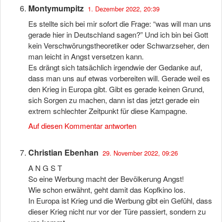
Montymumpitz
1. Dezember 2022, 20:39
Es stellte sich bei mir sofort die Frage: “was will man uns
gerade hier in Deutschland sagen?” Und ich bin bei Gott
kein Verschwörungstheoretiker oder Schwarzseher, den
man leicht in Angst versetzen kann.
Es drängt sich tatsächlich irgendwie der Gedanke auf,
dass man uns auf etwas vorbereiten will. Gerade weil es
den Krieg in Europa gibt. Gibt es gerade keinen Grund,
sich Sorgen zu machen, dann ist das jetzt gerade ein
extrem schlechter Zeitpunkt für diese Kampagne.
Auf diesen Kommentar antworten
Christian Ebenhan
29. November 2022, 09:26
A N G S T
So eine Werbung macht der Bevölkerung Angst!
Wie schon erwähnt, geht damit das Kopfkino los.
In Europa ist Krieg und die Werbung gibt ein Gefühl, dass
dieser Krieg nicht nur vor der Türe passiert, sondern zu