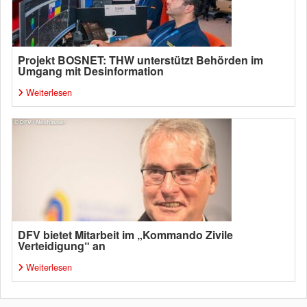
Projekt BOSNET: THW unterstützt Behörden im
Umgang mit Desinformation
Weiterlesen
DFV bietet Mitarbeit im „Kommando Zivile
Verteidigung“ an
Weiterlesen