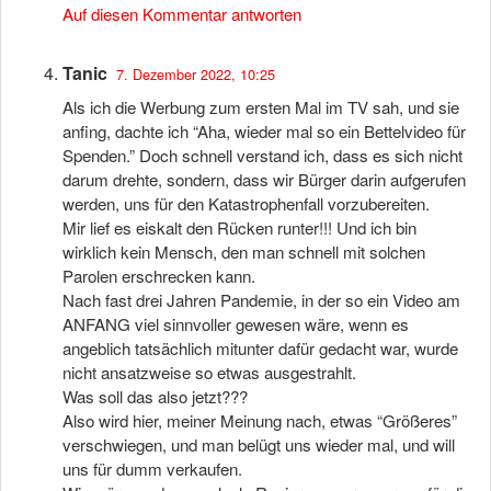
Auf diesen Kommentar antworten
Tanic
7. Dezember 2022, 10:25
Als ich die Werbung zum ersten Mal im TV sah, und sie
anfing, dachte ich “Aha, wieder mal so ein Bettelvideo für
Spenden.” Doch schnell verstand ich, dass es sich nicht
darum drehte, sondern, dass wir Bürger darin aufgerufen
werden, uns für den Katastrophenfall vorzubereiten.
Mir lief es eiskalt den Rücken runter!!! Und ich bin
wirklich kein Mensch, den man schnell mit solchen
Parolen erschrecken kann.
Nach fast drei Jahren Pandemie, in der so ein Video am
ANFANG viel sinnvoller gewesen wäre, wenn es
angeblich tatsächlich mitunter dafür gedacht war, wurde
nicht ansatzweise so etwas ausgestrahlt.
Was soll das also jetzt???
Also wird hier, meiner Meinung nach, etwas “Größeres”
verschwiegen, und man belügt uns wieder mal, und will
uns für dumm verkaufen.