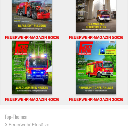
FEUERWEHR-MAGAZIN 6/2026
FEUERWEHR-MAGAZIN 5/2026
FEUERWEHR-MAGAZIN 4/2026
FEUERWEHR-MAGAZIN 3/2026
Top-Themen
Feuerwehr Einsätze