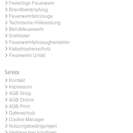
Freiwillige Feuerwehr
Brandbekämpfung
Feuerwehrfahrzeuge
Technische Hilfeleistung
Berufsfeuerwehr
Drehleiter
Feuerwehrfahrzeughersteller
Katastrophenschutz
Feuerwehr Unfall
Service
Kontakt
Impressum
AGB Shop
AGB Online
AGB Print
Datenschutz
Cookie-Manager
Nutzungsbedingungen
Verträge hier kündigen