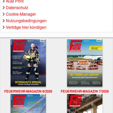
AGB Print
Datenschutz
Cookie-Manager
Nutzungsbedingungen
Verträge hier kündigen
FEUERWEHR-MAGAZIN 8/2026
FEUERWEHR-MAGAZIN 7/2026