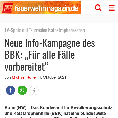
TV-Spots mit "surrealen Katastrophenszenen"
Neue Info-Kampagne des
BBK: „Für alle Fälle
vorbereitet“
von
Michael Rüffer
,
4. Oktober 2021
Bonn (NW) – Das Bundesamt für Bevölkerungsschutz
und Katastrophenhilfe (BBK) hat eine bundesweite