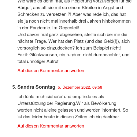
Wie wäre es denn mal, als Regierung vorzusorgen für die
Bürger, anstatt sie mit so einem Streifen in Angst und
Schrecken zu versetzen!?! Aber was rede ich, das hat
sie ja noch nicht mal innerhalb drei Jahren hinbekommen
in der Pandemie. Im Gegenteil!
Und davon mal ganz abgesehen, stellte sich bei mir die
nächste Frage. Wer hat den Platz (und das Geld(!)), sich
vorsorglich so einzudecken? Ich zum Beispiel nicht!
Fazit: Glückwunsch, ein rundum nicht durchdachter, und
total unnötiger Aufruf!
Auf diesen Kommentar antworten
Sandra Sonntag
5. Dezember 2022, 09:58
Ich fühle mich sicherer und empfinde es als
Unterstützung der Regierung.Wir als Bevölkerung
werden nicht alleine gelassen und werden informiert. So
ist das leider heute in diesen Zeiten.Ich bin dankbar.
Auf diesen Kommentar antworten