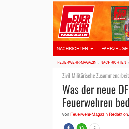
NACHRICHTEN
FAHRZEUGE
FEUERWEHR-MAGAZIN
NACHRICHTEN
Zivil-Militärische Zusammenarbeit
Was der neue DF
Feuerwehren bed
von
Feuerwehr-Magazin Redaktion