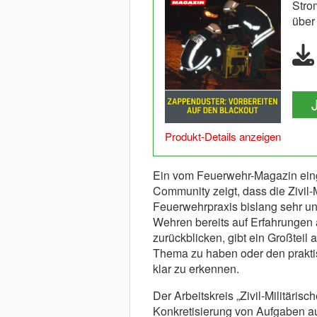
Stro
über
Produkt-Details anzeigen
Ein vom Feuerwehr-Magazin ein
Community zeigt, dass die Zivil-
Feuerwehrpraxis bislang sehr unt
Wehren bereits auf Erfahrungen 
zurückblicken, gibt ein Großteil
Thema zu haben oder den praktis
klar zu erkennen.
Der Arbeitskreis „Zivil-Militäris
Konkretisierung von Aufgaben a