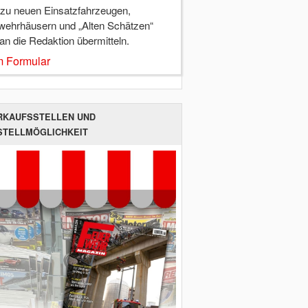
 zu neuen Einsatzfahrzeugen,
wehrhäusern und „Alten Schätzen“
 an die Redaktion übermitteln.
 Formular
RKAUFSSTELLEN UND
STELLMÖGLICHKEIT