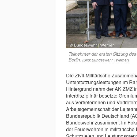
Teilnehmer der ersten Sitzung des 
Berlin.
(Bild: Bundeswehr | Werner)
Die Zivil-Militärische Zusammen
Unterstützungsleistungen im Ra
Hintergrund nahm der AK ZMZ im
interdisziplinär besetzte Gremiu
aus Vertreterinnen und Vertrete
Arbeitsgemeinschaft der Leiterin
Bundesrepublik Deutschland (A
Bundeswehr zusammen. Im Fokus 
der Feuerwehren in militärische 
Schutzzielen und Leistungsgren