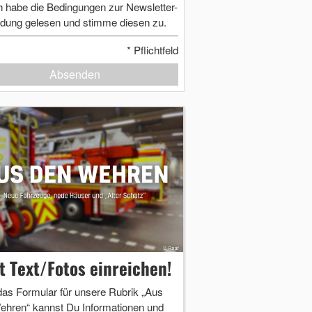
h habe die Bedingungen zur Newsletter-
dung gelesen und stimme diesen zu.
*
Pflichtfeld
Absenden
zt Text/Fotos einreichen!
das Formular für unsere Rubrik „Aus
ehren“ kannst Du Informationen und