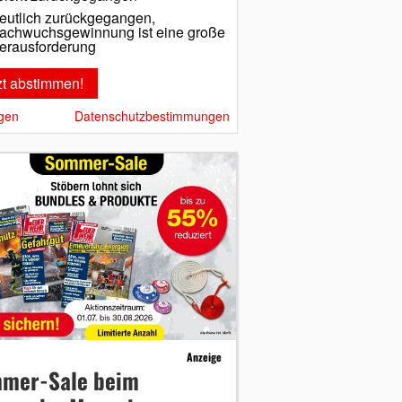
eutlich zurückgegangen,
achwuchsgewinnung ist eine große
erausforderung
gen
Datenschutzbestimmungen
Anzeige
mer-Sale beim