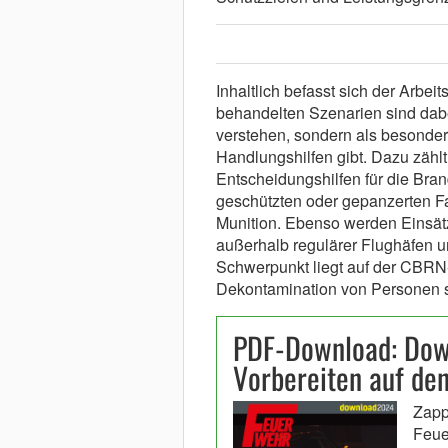
Inhaltlich befasst sich der Arbei
behandelten Szenarien sind dabe
verstehen, sondern als besondere
Handlungshilfen gibt. Dazu zähl
Entscheidungshilfen für die Br
geschützten oder gepanzerten F
Munition. Ebenso werden Einsätz
außerhalb regulärer Flughäfen un
Schwerpunkt liegt auf der CBRN
Dekontamination von Personen 
PDF-Download: Dow
Vorbereiten auf de
Zapp
Feue