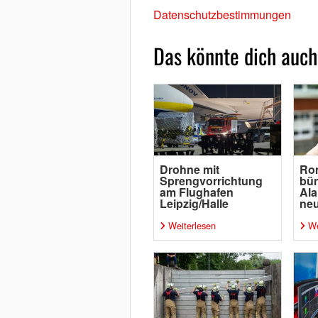
Datenschutzbestimmungen
Das könnte dich auch
Drohne mit
Ro
Sprengvorrichtung
bün
am Flughafen
Ala
Leipzig/Halle
neu
Weiterlesen
We