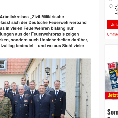
D
N
H
rbeitskreises „Zivil-Militärische
fasst sich der Deutsche Feuerwehrverband
as in vielen Feuerwehren bislang nur
ldungen aus der Feuerwehrpraxis zeigen
Umfra
ücken, sondern auch Unsicherheiten darüber,
zalltag bedeutet – und wo aus Sicht vieler
Som