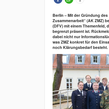
Berlin – Mit der Gründung des A
Zusammenarbeit“ (AK ZMZ) be
(DFV) mit einem Themenfeld, d
begrenzt präsent ist. Rückme
dabei nicht nur Informationsl
was ZMZ konkret für den Einsat
noch Klärungsbedarf besteht.