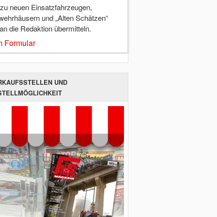
 zu neuen Einsatzfahrzeugen,
wehrhäusern und „Alten Schätzen“
 an die Redaktion übermitteln.
 Formular
RKAUFSSTELLEN UND
STELLMÖGLICHKEIT