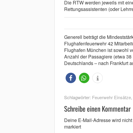
Die RTW werden jeweils mit ein
Rettungsassistenten (oder Lehrre
Generell beträgt die Mindeststär
Flughafenfeuerwehr 42 Mitarbeite
Flughafen München ist sowohl vo
Anzahl der Passagiere (etwa 38 
Deutschlands – nach Frankfurt a
Schlagwörter:
Feuerwehr Einsätze
Schreibe einen Kommentar
Deine E-Mail-Adresse wird nicht v
markiert