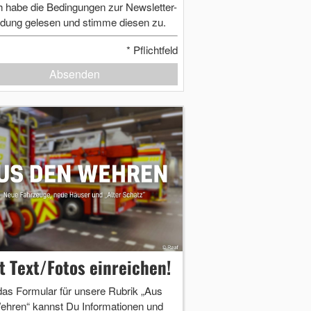
h habe die Bedingungen zur Newsletter-
dung gelesen und stimme diesen zu.
*
Pflichtfeld
Absenden
zt Text/Fotos einreichen!
das Formular für unsere Rubrik „Aus
ehren“ kannst Du Informationen und