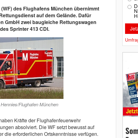
D
 (WF) des Flughafens München übernimmt
N
Rettungsdienst auf dem Gelände. Dafür
H
hen GmbH zwei baugleiche Rettungswagen
des Sprinter 413 CDI.
Umfra
r Hennies/Flughafen München
haben Kräfte der Flughafenfeuerwehr
ungen absolviert. Die WF setzt bewusst auf
Som
er die erforderlichen Ortskenntnisse verfügen.