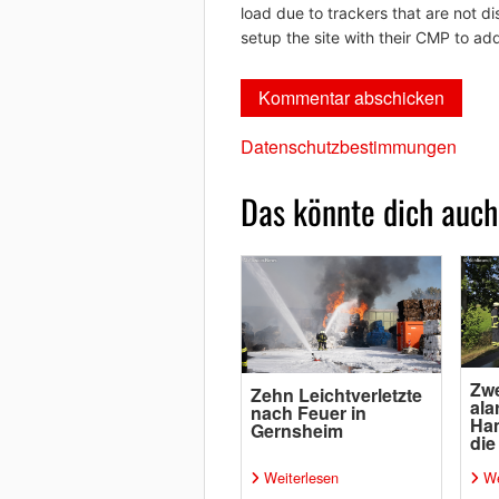
load due to trackers that are not di
setup the site with their CMP to add
Datenschutzbestimmungen
Das könnte dich auch
Zwe
Zehn Leichtverletzte
ala
nach Feuer in
Ha
Gernsheim
die
Weiterlesen
We