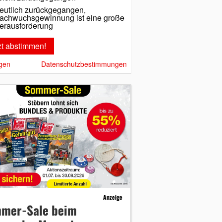
eutlich zurückgegangen,
achwuchsgewinnung ist eine große
erausforderung
gen
Datenschutzbestimmungen
Anzeige
mer-Sale beim