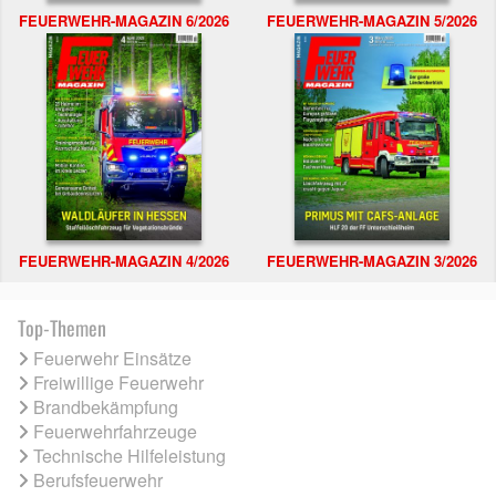
FEUERWEHR-MAGAZIN 6/2026
FEUERWEHR-MAGAZIN 5/2026
FEUERWEHR-MAGAZIN 4/2026
FEUERWEHR-MAGAZIN 3/2026
Top-Themen
Feuerwehr Einsätze
Freiwillige Feuerwehr
Brandbekämpfung
Feuerwehrfahrzeuge
Technische Hilfeleistung
Berufsfeuerwehr