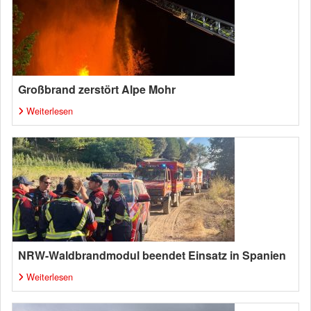
Großbrand zerstört Alpe Mohr
Weiterlesen
NRW-Waldbrandmodul beendet Einsatz in Spanien
Weiterlesen