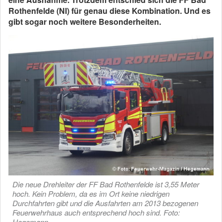
Rothenfelde (NI) für genau diese Kombination. Und es
gibt sogar noch weitere Besonderheiten.
Die neue Drehleiter der FF Bad Rothenfelde ist 3,55 Meter
hoch. Kein Problem, da es im Ort keine niedrigen
Durchfahrten gibt und die Ausfahrten am 2013 bezogenen
Feuerwehrhaus auch entsprechend hoch sind. Foto:
Hegemann