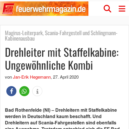
Magirus-Leiterpark, Scania-Fahrgestell und Schlingmann-
Kabinenausbau
Drehleiter mit Staffelkabine:
Ungewöhnliche Kombi
von
Jan-Erik Hegemann
,
27. April 2020
Bad Rothenfelde (NI) – Drehleitern mit Staffelkabine
werden in Deutschland kaum beschafft. Und
Drehleitern auf Scania-Fahrgestellen sind ebenfalls
eine Ausnahme. Trotzdem entschied sich die FF Bad