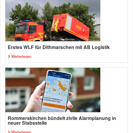
Erstes WLF für Dithmarschen mit AB Logistik
Weiterlesen
Rommerskirchen bündelt zivile Alarmplanung in
neuer Stabsstelle
Weiterlesen