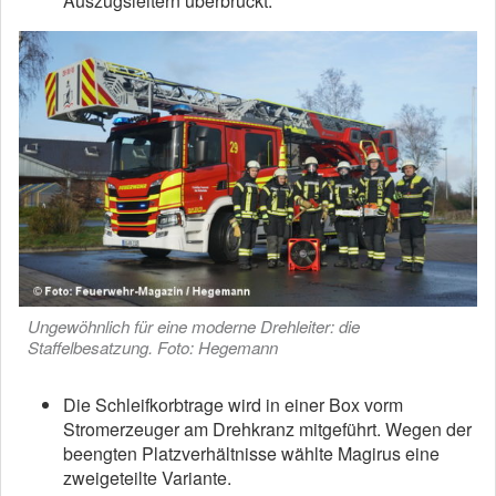
Auszugsleitern überbrückt.
Ungewöhnlich für eine moderne Drehleiter: die
Staffelbesatzung. Foto: Hegemann
Die Schleifkorbtrage wird in einer Box vorm
Stromerzeuger am Drehkranz mitgeführt. Wegen der
beengten Platzverhältnisse wählte Magirus eine
zweigeteilte Variante.