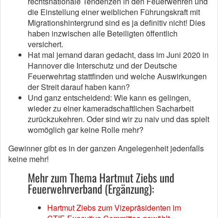
rechtsnationale Tendenzen in den Feuerwehren und
die Einstellung einer weiblichen Führungskraft mit
Migrationshintergrund sind es ja definitiv nicht! Dies
haben inzwischen alle Beteiligten öffentlich
versichert.
Hat mal jemand daran gedacht, dass im Juni 2020 in
Hannover die Interschutz und der Deutsche
Feuerwehrtag stattfinden und welche Auswirkungen
der Streit darauf haben kann?
Und ganz entscheidend: Wie kann es gelingen,
wieder zu einer kameradschaftlichen Sacharbeit
zurückzukehren. Oder sind wir zu naiv und das spielt
womöglich gar keine Rolle mehr?
Gewinner gibt es in der ganzen Angelegenheit jedenfalls
keine mehr!
Mehr zum Thema Hartmut Ziebs und
Feuerwehrverband (Ergänzung):
Hartmut Ziebs zum Vizepräsidenten im