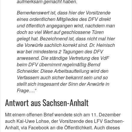
aufmerksam gemacht haben.
Bemerkenswert ist, dass hier der Vorsitzende
eines ordentlichen Mitgliedes des DFV direkt
und öffentlich angegange
n wird, nachdem man
doch so viel Wert auf geschlossene Türen
gelegt hat. Bezeichnend ist, dass nicht mal hier
die Vorwürfe sachlich korrekt sind. Dr. Heinisch
war bei mindestens 2 Tagungen des DFV
anwesend. Die ständige Vertretung des VdF
beim DFV übernimmt regelmäßig Bernd
Schneider. Diese Arbeitsaufteilung wird den
Verfassern auch sicher bekannt sein und so
stellt sich insgesamt der Sinn der Anwürfe in
Frage….”
Antwort aus Sachsen-Anhalt
Mit einem offenen Brief wendete sich am 11. Dezember
auch Kai-Uwe Lohse, der Vorsitzende des LFV Sachsen-
Anhalt, via Facebook an die Öffentlichkeit. Auch dieses