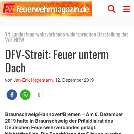
14 Landesfeuerwehrverbände widersprechen Darstellung des
VdF NRW
DFV-Streit: Feuer unterm
Dach
von
Jan-Erik Hegemann
,
12. Dezember 2019
Braunschweig/Hannover/Bremen – Am 6. Dezember
2019 hatte in Braunschweig der Präsidialrat des
Deutschen Feuerwehrverbandes getagt.
Nichtöffentlich. Die Beschlüsse der Sitzung wurden