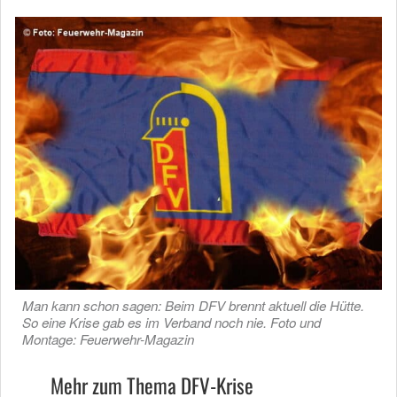
Man kann schon sagen: Beim DFV brennt aktuell die Hütte.
So eine Krise gab es im Verband noch nie. Foto und
Montage: Feuerwehr-Magazin
Mehr zum Thema DFV-Krise