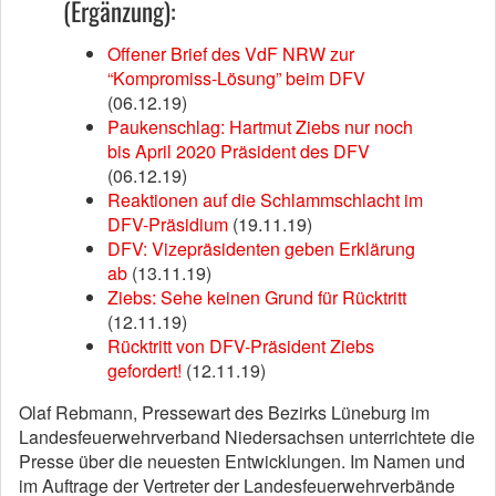
(Ergänzung):
Offener Brief des VdF NRW zur
“Kompromiss-Lösung” beim DFV
(06.12.19)
Paukenschlag: Hartmut Ziebs nur noch
bis April 2020 Präsident des DFV
(06.12.19)
Reaktionen auf die Schlammschlacht im
DFV-Präsidium
(19.11.19)
DFV: Vizepräsidenten geben Erklärung
ab
(13.11.19)
Ziebs: Sehe keinen Grund für Rücktritt
(12.11.19)
Rücktritt von DFV-Präsident Ziebs
gefordert!
(12.11.19)
Olaf Rebmann, Pressewart des Bezirks Lüneburg im
Landesfeuerwehrverband Niedersachsen unterrichtete die
Presse über die neuesten Entwicklungen. Im Namen und
im Auftrage der Vertreter der Landesfeuerwehrverbände