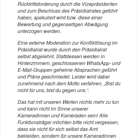
Rücktrittsforderung durch die Vizepräsidenten
und zum Beschluss des Präsidialrates geführt
haben, spekuliert wird bzw. diese einer
Bewertung und gegenseitigen Abwägung
unterzogen werden.
Eine externe Moderation zur Konfliktlösung im
Präsidialrat wurde durch den Präsidialrat
selbst abgelehnt. Stattdessen werden in
Hinterzimmern, geschlossenen WhatsApp- und
E-Mail-Gruppen geheime Absprachen geführt
und Pläne geschmiedet. Leider wird dabei
zunehmend nach dem Motto verfahren, „Bist du
nicht für uns, bist du gegen uns.“.
Das hat mit unseren Werten nichts mehr zu tun
und kann nicht im Sinne unserer
Kameradinnen und Kameraden sein! Alle
Funktionsträger möchten bitte nicht vergessen,
dass sie nicht für sich selbst das Amt
bekleiden, sondern für unsere Kameradinnen