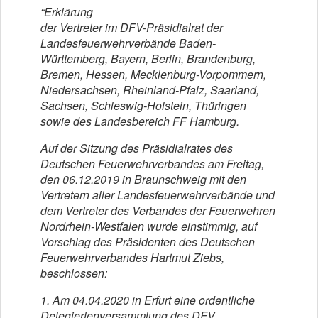
“Erklärung
der Vertreter im DFV-Präsidialrat der
Landesfeuerwehrverbände Baden-
Württemberg, Bayern, Berlin, Brandenburg,
Bremen, Hessen, Mecklenburg-Vorpommern,
Niedersachsen, Rheinland-Pfalz, Saarland,
Sachsen, Schleswig-Holstein, Thüringen
sowie des Landesbereich FF Hamburg.
Auf der Sitzung des Präsidialrates des
Deutschen Feuerwehrverbandes am Freitag,
den 06.12.2019 in Braunschweig mit den
Vertretern aller Landesfeuerwehrverbände und
dem Vertreter des Verbandes der Feuerwehren
Nordrhein-Westfalen wurde einstimmig, auf
Vorschlag des Präsidenten des Deutschen
Feuerwehrverbandes Hartmut Ziebs,
beschlossen:
1. Am 04.04.2020 in Erfurt eine ordentliche
Delegiertenversammlung des DFV