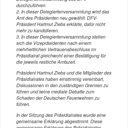
durchzuführen
2. In dieser Delegiertenversammlung wird das
Amt des Präsidenten neu gewählt. DFV-
Präsident
Hartmut Ziebs erklärte, dafür nicht
mehr zu kandidieren.
3. In dieser Delegiertenversammlung stellen
sich die Vizepräsidenten nach einem
mehrheitlichen
Vertrauensbeschluss im
Präsidialrat gleichwohl einer Bestätigung für
die jeweils restliche
Amtszeit.
Präsident Hartmut Ziebs und die Mitglieder des
Präsidialrates haben einstimmig vereinbart,
Diskussionen in den zuständigen Gremien zu
führen und keine mediale Debatte zum
Schaden der Deutschen Feuerwehren zu
führen.
In der Sitzung des Präsidialrates wurde eine
gemeinsame Erklärung abgestimmt. Diese
gemeinsame Erklärung des Präsidialrates