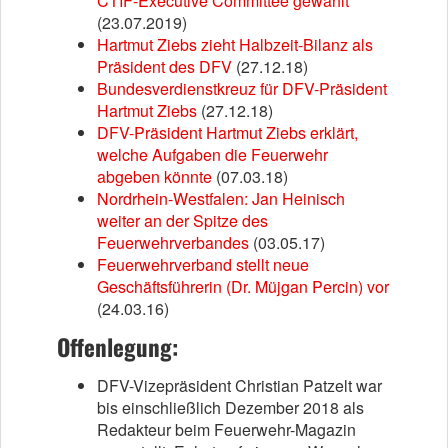
CTIF-Executive Committee gewählt
(23.07.2019)
Hartmut Ziebs zieht Halbzeit-Bilanz als
Präsident des DFV
(27.12.18)
Bundesverdienstkreuz für DFV-Präsident
Hartmut Ziebs
(27.12.18)
DFV-Präsident Hartmut Ziebs erklärt,
welche Aufgaben die Feuerwehr
abgeben könnte
(07.03.18)
Nordrhein-Westfalen: Jan Heinisch
weiter an der Spitze des
Feuerwehrverbandes
(03.05.17)
Feuerwehrverband stellt neue
Geschäftsführerin (Dr. Müjgan Percin) vor
(24.03.16)
Offenlegung:
DFV-Vizepräsident Christian Patzelt war
bis einschließlich Dezember 2018 als
Redakteur beim Feuerwehr-Magazin