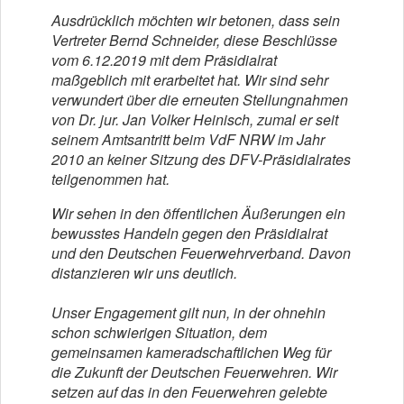
Ausdrücklich möchten wir betonen, dass sein
Vertreter Bernd Schneider, diese Beschlüsse
vom 6.12.2019 mit dem Präsidialrat
maßgeblich mit erarbeitet hat. Wir sind sehr
verwundert über die erneuten Stellungnahmen
von Dr. jur. Jan Volker Heinisch, zumal er seit
seinem Amtsantritt beim VdF NRW im Jahr
2010 an keiner Sitzung des DFV-Präsidialrates
teilgenommen hat.
Wir sehen in den öffentlichen Äußerungen ein
bewusstes Handeln gegen den Präsidialrat
und den Deutschen Feuerwehrverband. Davon
distanzieren wir uns deutlich.
Unser Engagement gilt nun, in der ohnehin
schon schwierigen Situation, dem
gemeinsamen kameradschaftlichen Weg für
die Zukunft der Deutschen Feuerwehren. Wir
setzen auf das in den Feuerwehren gelebte