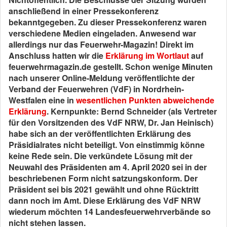
anschließend in einer Pressekonferenz
bekanntgegeben. Zu dieser Pressekonferenz waren
verschiedene Medien eingeladen. Anwesend war
allerdings nur das Feuerwehr-Magazin! Direkt im
Anschluss hatten wir die
Erklärung im Wortlaut
auf
feuerwehrmagazin.de gestellt. Schon wenige Minuten
nach unserer Online-Meldung veröffentlichte der
Verband der Feuerwehren (VdF) in Nordrhein-
Westfalen eine in
wesentlichen Punkten abweichende
Erklärung
. Kernpunkte: Bernd Schneider (als Vertreter
für den Vorsitzenden des VdF NRW, Dr. Jan Heinisch)
habe sich an der veröffentlichten Erklärung des
Präsidialrates nicht beteiligt. Von einstimmig könne
keine Rede sein. Die verkündete Lösung mit der
Neuwahl des Präsidenten am 4. April 2020 sei in der
beschriebenen Form nicht satzungskonform. Der
Präsident sei bis 2021 gewählt und ohne Rücktritt
dann noch im Amt. Diese Erklärung des VdF NRW
wiederum möchten 14 Landesfeuerwehrverbände so
nicht stehen lassen.