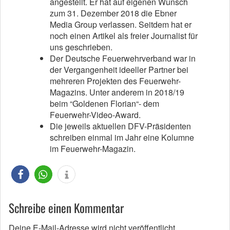
angestellt. Er hat auf eigenen Wunsch
zum 31. Dezember 2018 die Ebner
Media Group verlassen. Seitdem hat er
noch einen Artikel als freier Journalist für
uns geschrieben.
Der Deutsche Feuerwehrverband war in
der Vergangenheit ideeller Partner bei
mehreren Projekten des Feuerwehr-
Magazins. Unter anderem in 2018/19
beim “Goldenen Florian“- dem
Feuerwehr-Video-Award.
Die jeweils aktuellen DFV-Präsidenten
schreiben einmal im Jahr eine Kolumne
im Feuerwehr-Magazin.
Schreibe einen Kommentar
Deine E-Mail-Adresse wird nicht veröffentlicht.