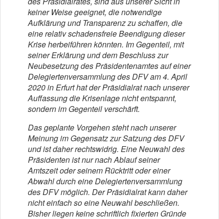
des Präsidialrates, sind aus unserer Sicht in
keiner Weise geeignet, die notwendige
Aufklärung und Transparenz zu schaffen, die
eine relativ schadensfreie Beendigung dieser
Krise herbeiführen könnten. Im Gegenteil, mit
seiner Erklärung und dem Beschluss zur
Neubesetzung des Präsidentenamtes auf einer
Delegiertenversammlung des DFV am 4. April
2020 in Erfurt hat der Präsidialrat nach unserer
Auffassung die Krisenlage nicht entspannt,
sondern im Gegenteil verschärft.
Das geplante Vorgehen steht nach unserer
Meinung im Gegensatz zur Satzung des DFV
und ist daher rechtswidrig. Eine Neuwahl des
Präsidenten ist nur nach Ablauf seiner
Amtszeit oder seinem Rücktritt oder einer
Abwahl durch eine Delegiertenversammlung
des DFV möglich. Der Präsidialrat kann daher
nicht einfach so eine Neuwahl beschließen.
Bisher liegen keine schriftlich fixierten Gründe