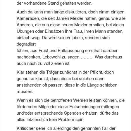
der vorhandene Stand gehalten werden.
Auch da kann man lange diskutieren, doch nimm einigen
Kameraden, die seit Jahren Melder hatten, genau wie alle
Anderen, die nun diese neuen Melder erhalten, bei vielen
Übungen oder Einsätzen Ihre Frau, Ihren Mann standen,
einfach weg. Da wird keine/r jubeln, sondern sich
degradiert
fühlen, aus Frust und Enttäuschung ernsthaft darüber
nachdenken, Lebewohl zu sagen………. Was durchaus
auch nach zu voll ziehen ist.
Klar stehen die Träger zunächst in der Pflicht, doch
genau so klar ist, dass diese bei solchen dann
anstehenden oft passen, diese in die Länge schieben
müssen.
Wenn es sich die betroffenen Wehren leisten können, die
fördernden Mitglieder diese Entscheidungen mittragen
und/oder entsprechende Spenden erhalten, dürfte das
alles letztendlich kein Problem sein.
Kritischer sehe ich allerdings den genannten Fall der