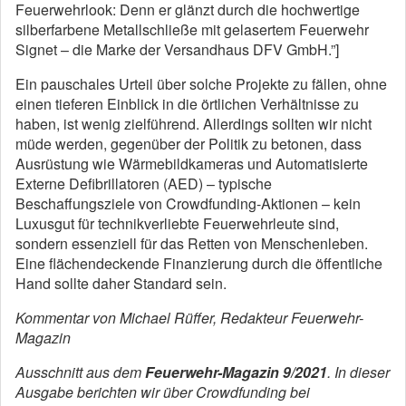
Feuerwehrlook: Denn er glänzt durch die hochwertige
silberfarbene Metallschließe mit gelasertem Feuerwehr
Signet – die Marke der Versandhaus DFV GmbH.”]
Ein pauschales Urteil über solche Projekte zu fällen, ohne
einen tieferen Einblick in die örtlichen Verhältnisse zu
haben, ist wenig zielführend. Allerdings sollten wir nicht
müde werden, gegenüber der Politik zu betonen, dass
Ausrüstung wie Wärmebildkameras und Automatisierte
Externe Defibrillatoren (AED) – typische
Beschaffungsziele von Crowdfunding-Aktionen – kein
Luxusgut für technikverliebte Feuerwehrleute sind,
sondern essenziell für das Retten von Menschenleben.
Eine flächendeckende Finanzierung durch die öffentliche
Hand sollte daher Standard sein.
Kommentar von Michael Rüffer, Redakteur Feuerwehr-
Magazin
Ausschnitt aus dem
Feuerwehr-Magazin 9/2021
. In dieser
Ausgabe berichten wir über Crowdfunding bei