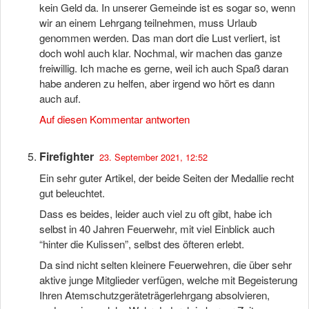
kein Geld da. In unserer Gemeinde ist es sogar so, wenn
wir an einem Lehrgang teilnehmen, muss Urlaub
genommen werden. Das man dort die Lust verliert, ist
doch wohl auch klar. Nochmal, wir machen das ganze
freiwillig. Ich mache es gerne, weil ich auch Spaß daran
habe anderen zu helfen, aber irgend wo hört es dann
auch auf.
Auf diesen Kommentar antworten
Firefighter
23. September 2021, 12:52
Ein sehr guter Artikel, der beide Seiten der Medallie recht
gut beleuchtet.
Dass es beides, leider auch viel zu oft gibt, habe ich
selbst in 40 Jahren Feuerwehr, mit viel Einblick auch
“hinter die Kulissen”, selbst des öfteren erlebt.
Da sind nicht selten kleinere Feuerwehren, die über sehr
aktive junge Mitglieder verfügen, welche mit Begeisterung
Ihren Atemschutzgeräteträgerlehrgang absolvieren,