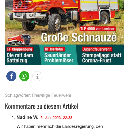
Schlagwörter:
Freiwillige Feuerwehr
Kommentare zu diesem Artikel
Nadine W.
5. Juni 2023, 22:38
Wir haben mehrfach die Landesregierung, den