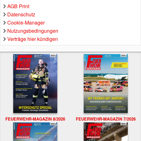
AGB Print
Datenschutz
Cookie-Manager
Nutzungsbedingungen
Verträge hier kündigen
FEUERWEHR-MAGAZIN 8/2026
FEUERWEHR-MAGAZIN 7/2026