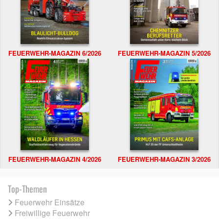
FEUERWEHR-MAGAZIN 6/2026
FEUERWEHR-MAGAZIN 5/2026
FEUERWEHR-MAGAZIN 4/2026
FEUERWEHR-MAGAZIN 3/2026
Top-Themen
Feuerwehr Einsätze
Freiwillige Feuerwehr