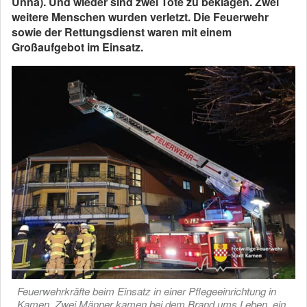
Unna). Und wieder sind zwei Tote zu beklagen. Zwei
weitere Menschen wurden verletzt. Die Feuerwehr
sowie der Rettungsdienst waren mit einem
Großaufgebot im Einsatz.
Feuerwehrkräfte beim Einsatz in einer Pflegeeinrichtung in
Kamen. Zwei Männer kamen bei dem Brand ums Leben, ein