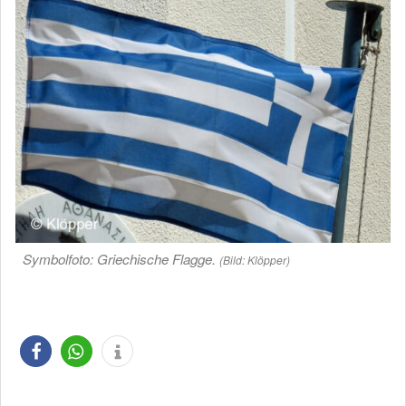
Symbolfoto: Griechische Flagge.
(Bild: Klöpper)