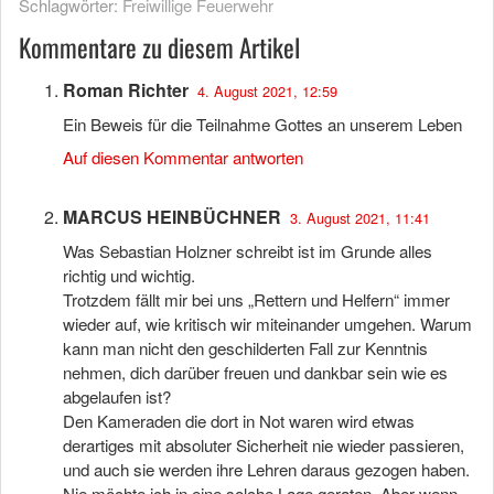
Schlagwörter:
Freiwillige Feuerwehr
Kommentare zu diesem Artikel
Roman Richter
4. August 2021, 12:59
Ein Beweis für die Teilnahme Gottes an unserem Leben
Auf diesen Kommentar antworten
MARCUS HEINBÜCHNER
3. August 2021, 11:41
Was Sebastian Holzner schreibt ist im Grunde alles
richtig und wichtig.
Trotzdem fällt mir bei uns „Rettern und Helfern“ immer
wieder auf, wie kritisch wir miteinander umgehen. Warum
kann man nicht den geschilderten Fall zur Kenntnis
nehmen, dich darüber freuen und dankbar sein wie es
abgelaufen ist?
Den Kameraden die dort in Not waren wird etwas
derartiges mit absoluter Sicherheit nie wieder passieren,
und auch sie werden ihre Lehren daraus gezogen haben.
Nie möchte ich in eine solche Lage geraten. Aber wenn