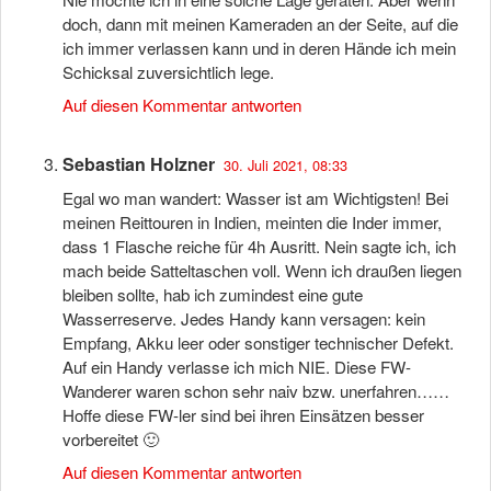
doch, dann mit meinen Kameraden an der Seite, auf die
ich immer verlassen kann und in deren Hände ich mein
Schicksal zuversichtlich lege.
Auf diesen Kommentar antworten
Sebastian Holzner
30. Juli 2021, 08:33
Egal wo man wandert: Wasser ist am Wichtigsten! Bei
meinen Reittouren in Indien, meinten die Inder immer,
dass 1 Flasche reiche für 4h Ausritt. Nein sagte ich, ich
mach beide Satteltaschen voll. Wenn ich draußen liegen
bleiben sollte, hab ich zumindest eine gute
Wasserreserve. Jedes Handy kann versagen: kein
Empfang, Akku leer oder sonstiger technischer Defekt.
Auf ein Handy verlasse ich mich NIE. Diese FW-
Wanderer waren schon sehr naiv bzw. unerfahren……
Hoffe diese FW-ler sind bei ihren Einsätzen besser
vorbereitet 🙂
Auf diesen Kommentar antworten