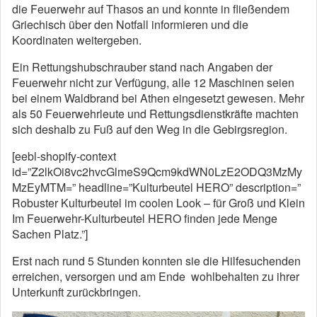
die Feuerwehr auf Thasos an und konnte in fließendem
Griechisch über den Notfall informieren und die
Koordinaten weitergeben.
Ein Rettungshubschrauber stand nach Angaben der
Feuerwehr nicht zur Verfügung, alle 12 Maschinen seien
bei einem Waldbrand bei Athen eingesetzt gewesen. Mehr
als 50 Feuerwehrleute und Rettungsdienstkräfte machten
sich deshalb zu Fuß auf den Weg in die Gebirgsregion.
[eebl-shopify-context
id=”Z2lkOi8vc2hvcGlmeS9Qcm9kdWN0LzE2ODQ3MzMy
MzEyMTM=” headline=”Kulturbeutel HERO” description=”
Robuster Kulturbeutel im coolen Look – für Groß und Klein
Im Feuerwehr-Kulturbeutel HERO finden jede Menge
Sachen Platz.”]
Erst nach rund 5 Stunden konnten sie die Hilfesuchenden
erreichen, versorgen und am Ende wohlbehalten zu ihrer
Unterkunft zurückbringen.