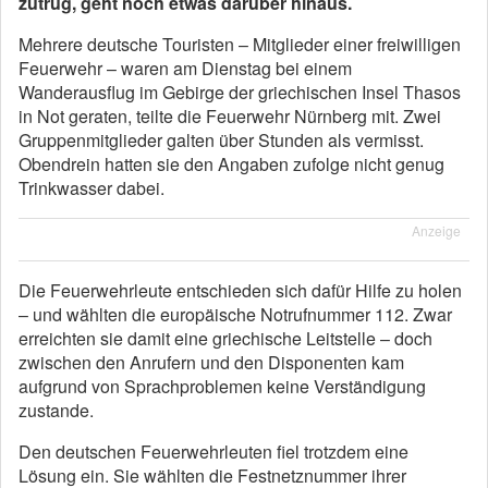
zutrug, geht noch etwas darüber hinaus.
Mehrere deutsche Touristen – Mitglieder einer freiwilligen
Feuerwehr – waren am Dienstag bei einem
Wanderausflug im Gebirge der griechischen Insel Thasos
in Not geraten, teilte die Feuerwehr Nürnberg mit. Zwei
Gruppenmitglieder galten über Stunden als vermisst.
Obendrein hatten sie den Angaben zufolge nicht genug
Trinkwasser dabei.
Anzeige
Die Feuerwehrleute entschieden sich dafür Hilfe zu holen
– und wählten die europäische Notrufnummer 112. Zwar
erreichten sie damit eine griechische Leitstelle – doch
zwischen den Anrufern und den Disponenten kam
aufgrund von Sprachproblemen keine Verständigung
zustande.
Den deutschen Feuerwehrleuten fiel trotzdem eine
Lösung ein. Sie wählten die Festnetznummer ihrer