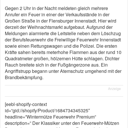
Gegen 2 Uhr in der Nacht meldeten gleich mehrere
Anrufer ein Feuer in einer der Verkaufsstände in der
Großen Straße in der Flensburger Innenstadt. Hier wird
derzeit der Weihnachtsmarkt aufgebaut. Aufgrund der
Meldungen alarmierte die Leitstelle neben dem Löschzug
der Berufsfeuerwehr die Freiwillige Feuerwehr Innenstadt
sowie einen Rettungswagen und die Polizei. Die ersten
Kräfte sahen bereits meterhohe Flammen aus der rund 10
Quadratmeter großen, hölzernen Hütte schlagen. Dichter
Rauch breitete sich in der Fußgängerzone aus. Ein
Angriffstrupp begann unter Atemschutz umgehend mit der
Brandbekämpfung.
Anzeige
[eebl-shopify-context
id=”gid://shopify/Product/1684734345325″
headline=”Wintermütze Feuerwehr Premium”
description=” Der Klassiker unter den Feuerwehr-Mützen