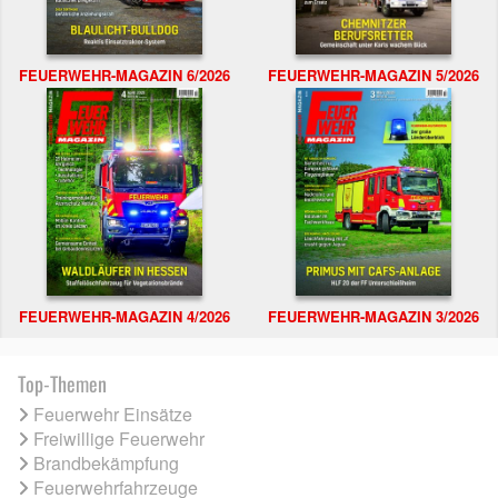
FEUERWEHR-MAGAZIN 6/2026
FEUERWEHR-MAGAZIN 5/2026
FEUERWEHR-MAGAZIN 4/2026
FEUERWEHR-MAGAZIN 3/2026
Top-Themen
Feuerwehr Einsätze
Freiwillige Feuerwehr
Brandbekämpfung
Feuerwehrfahrzeuge