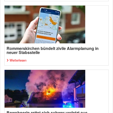
Rommerskirchen bündelt zivile Alarmplanung in
neuer Stabsstelle
Weiterlesen
Bewohnerin rettet sich schwer verletzt aus