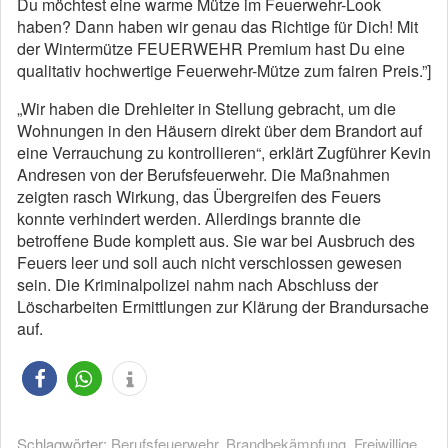
Du möchtest eine warme Mütze im Feuerwehr-Look
haben? Dann haben wir genau das Richtige für Dich! Mit
der Wintermütze FEUERWEHR Premium hast Du eine
qualitativ hochwertige Feuerwehr-Mütze zum fairen Preis.”]
„Wir haben die Drehleiter in Stellung gebracht, um die
Wohnungen in den Häusern direkt über dem Brandort auf
eine Verrauchung zu kontrollieren“, erklärt Zugführer Kevin
Andresen von der Berufsfeuerwehr. Die Maßnahmen
zeigten rasch Wirkung, das Übergreifen des Feuers
konnte verhindert werden. Allerdings brannte die
betroffene Bude komplett aus. Sie war bei Ausbruch des
Feuers leer und soll auch nicht verschlossen gewesen
sein. Die Kriminalpolizei nahm nach Abschluss der
Löscharbeiten Ermittlungen zur Klärung der Brandursache
auf.
Schlagwörter:
Berufsfeuerwehr
,
Brandbekämpfung
,
Freiwillige