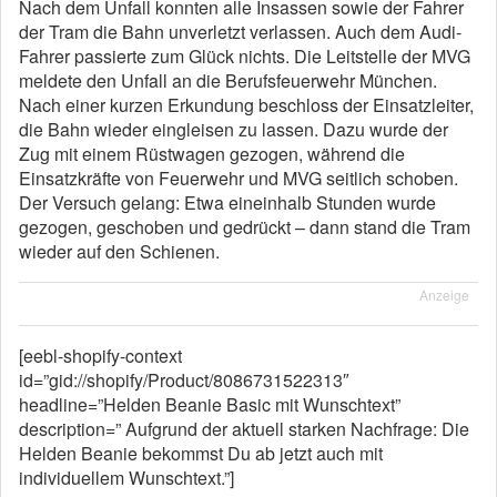
Nach dem Unfall konnten alle Insassen sowie der Fahrer
der Tram die Bahn unverletzt verlassen. Auch dem Audi-
Fahrer passierte zum Glück nichts. Die Leitstelle der MVG
meldete den Unfall an die Berufsfeuerwehr München.
Nach einer kurzen Erkundung beschloss der Einsatzleiter,
die Bahn wieder eingleisen zu lassen. Dazu wurde der
Zug mit einem Rüstwagen gezogen, während die
Einsatzkräfte von Feuerwehr und MVG seitlich schoben.
Der Versuch gelang: Etwa eineinhalb Stunden wurde
gezogen, geschoben und gedrückt – dann stand die Tram
wieder auf den Schienen.
Anzeige
[eebl-shopify-context
id=”gid://shopify/Product/8086731522313″
headline=”Helden Beanie Basic mit Wunschtext”
description=” Aufgrund der aktuell starken Nachfrage: Die
Helden Beanie bekommst Du ab jetzt auch mit
individuellem Wunschtext.”]