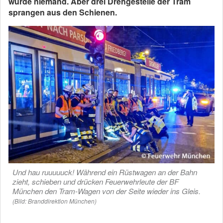
wurde niemand. Aber drei Drehgestelle der Tram
sprangen aus den Schienen.
Und hau ruuuuuck! Während ein Rüstwagen an der Bahn
zieht, schieben und drücken Feuerwehrleute der BF
München den Tram-Wagen von der Seite wieder ins Gleis.
(Bild: Branddirektion München)