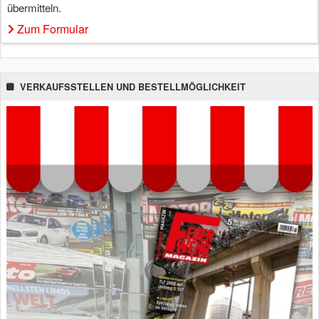
übermitteln.
Zum Formular
VERKAUFSSTELLEN UND BESTELLMÖGLICHKEIT