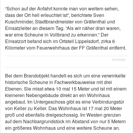
“Schon auf der Anfahrt konnte man von weitem sehen,
dass der Ort hell erleuchtet ist”, berichtete Sven
Kuschminder, Stadtbrandmeister von Gräfenthal und
Einsatzleiter an diesem Tag. “Als wir näher dran waren,
war eine Scheune in Vollbrand zu erkennen.” Der
Einsatzort befand sich im Ortsteil Lippelsdorf, zirka 6
Kilometer vom Feuerwehrhaus der FF Gräfenthal entfernt.
Anzeige
Bei dem Brandobjekt handelt es sich um eine verwinkelte
historische Scheune in Fachwerkbauweise mit drei
Ebenen. Sie misst etwa 10 mal 15 Meter und ist mit einem
kleineren Nebengebäude direkt an ein Wohnhaus
angebaut. Im Untergeschoss gibt es eine Verbindungstür
von Keller zu Keller. Das Wohnhaus ist 17 mal 20 Meter
groß und ebenfalls dreigeschossig. Im Westen grenzen
auf dem Nachbargrundstück im Abstand von nur 5 Metern
ein größeres Wohnhaus und eine weitere Scheune an.