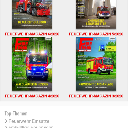
FEUERWEHR-MAGAZIN 6/2026
FEUERWEHR-MAGAZIN 5/2026
FEUERWEHR-MAGAZIN 4/2026
FEUERWEHR-MAGAZIN 3/2026
Top-Themen
Feuerwehr Einsätze
Freiwillige Feuerwehr