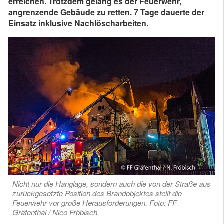
erreichen. Trotzdem gelang es der Feuerwehr,
angrenzende Gebäude zu retten. 7 Tage dauerte der
Einsatz inklusive Nachlöscharbeiten.
Nicht nur die Hanglage, sondern auch die von der Straße aus
zurückgesetzte Position des Brandobjektes stellt die
Feuerwehr vor große Herausforderungen. Foto: FF
Gräfenthal / Nico Fröbisch