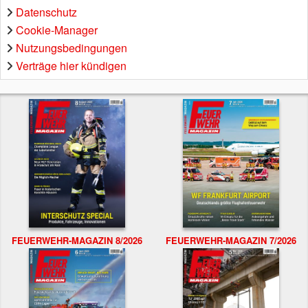
Datenschutz
Cookie-Manager
Nutzungsbedingungen
Verträge hier kündigen
FEUERWEHR-MAGAZIN 8/2026
FEUERWEHR-MAGAZIN 7/2026