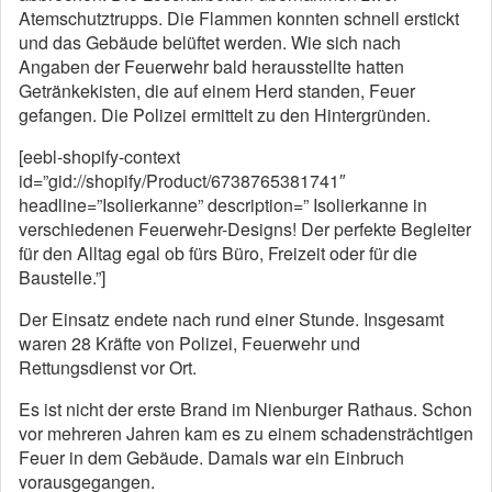
Atemschutztrupps. Die Flammen konnten schnell erstickt
und das Gebäude belüftet werden. Wie sich nach
Angaben der Feuerwehr bald herausstellte hatten
Getränkekisten, die auf einem Herd standen, Feuer
gefangen. Die Polizei ermittelt zu den Hintergründen.
[eebl-shopify-context
id=”gid://shopify/Product/6738765381741″
headline=”Isolierkanne” description=” Isolierkanne in
verschiedenen Feuerwehr-Designs! Der perfekte Begleiter
für den Alltag egal ob fürs Büro, Freizeit oder für die
Baustelle.”]
Der Einsatz endete nach rund einer Stunde. Insgesamt
waren 28 Kräfte von Polizei, Feuerwehr und
Rettungsdienst vor Ort.
Es ist nicht der erste Brand im Nienburger Rathaus. Schon
vor mehreren Jahren kam es zu einem schadensträchtigen
Feuer in dem Gebäude. Damals war ein Einbruch
vorausgegangen.