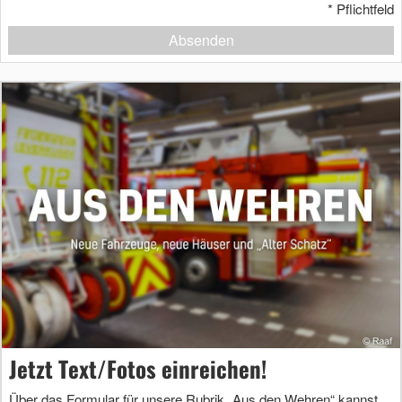
*
Pflichtfeld
Absenden
Jetzt Text/Fotos einreichen!
Über das Formular für unsere Rubrik „Aus den Wehren“ kannst