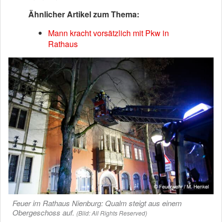
Ähnlicher Artikel zum Thema:
Mann kracht vorsätzlich mit Pkw in
Rathaus
Feuer im Rathaus Nienburg: Qualm steigt aus einem
Obergeschoss auf.
(Bild: All Rights Reserved)