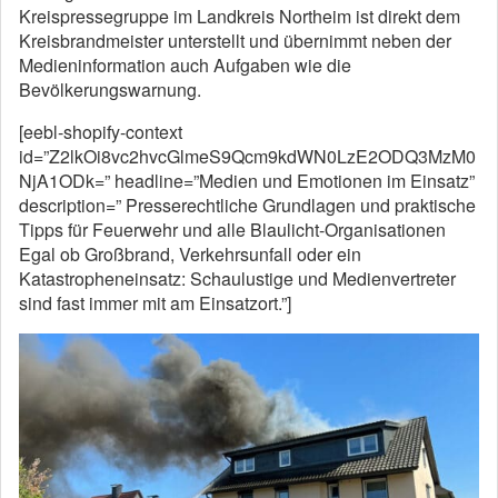
Kreispressegruppe im Landkreis Northeim ist direkt dem
Kreisbrandmeister unterstellt und übernimmt neben der
Medieninformation auch Aufgaben wie die
Bevölkerungswarnung.
[eebl-shopify-context
id=”Z2lkOi8vc2hvcGlmeS9Qcm9kdWN0LzE2ODQ3MzM0
NjA1ODk=” headline=”Medien und Emotionen im Einsatz”
description=” Presserechtliche Grundlagen und praktische
Tipps für Feuerwehr und alle Blaulicht-Organisationen
Egal ob Großbrand, Verkehrsunfall oder ein
Katastropheneinsatz: Schaulustige und Medienvertreter
sind fast immer mit am Einsatzort.”]