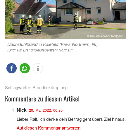
Dachstuhlbrand in Kalefeld (Kreis Northeim, NI).
(Bild: Tim Brand/Kreisfeuerwehr Northeim)
Schlagwörter:
Brandbekämpfung
Kommentare zu diesem Artikel
Nick
20. Mai 2022, 00:30
Lieber Ralf, ich denke dein Beitrag geht übers Ziel hinaus.
Auf diesen Kommentar antworten