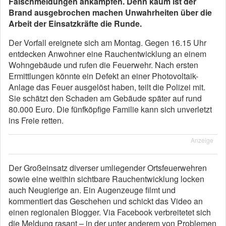
Falschmeldungen ankämpfen. Denn kaum ist der
Brand ausgebrochen machen Unwahrheiten über die
Arbeit der Einsatzkräfte die Runde.
Der Vorfall ereignete sich am Montag. Gegen 16.15 Uhr
entdecken Anwohner eine Rauchentwicklung an einem
Wohngebäude und rufen die Feuerwehr. Nach ersten
Ermittlungen könnte ein Defekt an einer Photovoltaik-
Anlage das Feuer ausgelöst haben, teilt die Polizei mit.
Sie schätzt den Schaden am Gebäude später auf rund
80.000 Euro. Die fünfköpfige Familie kann sich unverletzt
ins Freie retten.
Anzeige
Der Großeinsatz diverser umliegender Ortsfeuerwehren
sowie eine weithin sichtbare Rauchentwicklung locken
auch Neugierige an. Ein Augenzeuge filmt und
kommentiert das Geschehen und schickt das Video an
einen regionalen Blogger. Via Facebook verbreitetet sich
die Meldung rasant – in der unter anderem von Problemen