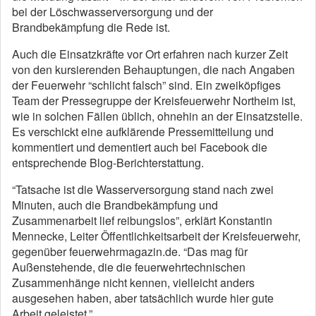
bei der Löschwasserversorgung und der
Brandbekämpfung die Rede ist.
Auch die Einsatzkräfte vor Ort erfahren nach kurzer Zeit
von den kursierenden Behauptungen, die nach Angaben
der Feuerwehr “schlicht falsch” sind. Ein zweiköpfiges
Team der Pressegruppe der Kreisfeuerwehr Northeim ist,
wie in solchen Fällen üblich, ohnehin an der Einsatzstelle.
Es verschickt eine aufklärende Pressemitteilung und
kommentiert und dementiert auch bei Facebook die
entsprechende Blog-Berichterstattung.
“Tatsache ist die Wasserversorgung stand nach zwei
Minuten, auch die Brandbekämpfung und
Zusammenarbeit lief reibungslos”, erklärt Konstantin
Mennecke, Leiter Öffentlichkeitsarbeit der Kreisfeuerwehr,
gegenüber feuerwehrmagazin.de. “Das mag für
Außenstehende, die die feuerwehrtechnischen
Zusammenhänge nicht kennen, vielleicht anders
ausgesehen haben, aber tatsächlich wurde hier gute
Arbeit geleistet.”