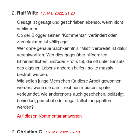
Ralf Witte
17. Mai 2022, 21:23
Gesagt ist gesagt und geschrieben ebenso, wenn nicht
schlimmer.
Ob der Blogger seinen “Kommentar” verändert oder
zurücknimmt ist völlig egal!
Wer ohne genaue Sachkenntnis “Mist” verbreitet ist dafür
verantwortlich. Wer dies gegenüber hilfbereiten
Ehrenamtlichen und/oder Profis tut, die oft unter Einsatz
des eigenen Lebens anderen helfen, sollte massiv
bestraft werden.
Wie sollen junge Menschen für diese Arbeit gewonnen
werden, wenn sie damit rechnen müssen, später
verleumdet, wie anderenorts auch geschehen, belästigt,
behindert, gemobbt oder sogar tätlich angegriffen
werden?
Auf diesen Kommentar antworten
Christian G.
15. Mai 2022, 09:10