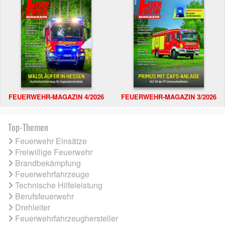
FEUERWEHR-MAGAZIN 4/2026
FEUERWEHR-MAGAZIN 3/2026
Top-Themen
Feuerwehr Einsätze
Freiwillige Feuerwehr
Brandbekämpfung
Feuerwehrfahrzeuge
Technische Hilfeleistung
Berufsfeuerwehr
Drehleiter
Feuerwehrfahrzeughersteller