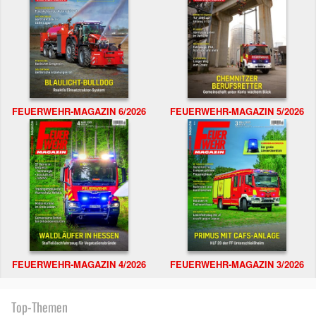
FEUERWEHR-MAGAZIN 6/2026
FEUERWEHR-MAGAZIN 5/2026
FEUERWEHR-MAGAZIN 4/2026
FEUERWEHR-MAGAZIN 3/2026
Top-Themen