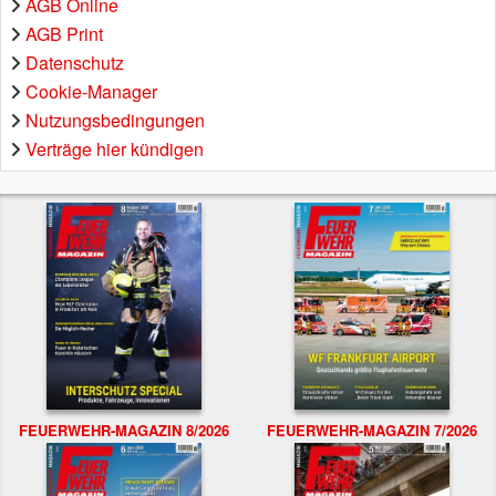
AGB Online
AGB Print
Datenschutz
Cookie-Manager
Nutzungsbedingungen
Verträge hier kündigen
FEUERWEHR-MAGAZIN 8/2026
FEUERWEHR-MAGAZIN 7/2026