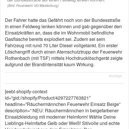
(Bild: Feuerwehr VG Westerburg)
Der Fahrer hatte das Gefährt noch von der Bundesstraße
in einen Feldweg lenken können und gab gegenüber den
Einsatzkräften an, dass die im Wohnmobil befindliche
Gasflasche bereits explodiert sei. Zudem sei sein
Fahrzeug mit rund 70 Liter Diesel vollgetankt. Ein erster
Löschangriff durch einen Atemschutztrupp der Feuerwehr
Rothenbach (mit TSF) mittels Hochdrucklöschgerät zeigte
aufgrund der Brandintensität kaum Wirkung.
Anzeige
[eebl-shopify-context
id=”gid://shopify/Product/4297227763821″
headline=”Räuchermännchen Feuerwehr Einsatz Beige”
description=” NEU: Räuchermännchen in beigefarbener
Einsatzkleidung mit moderner Helmform! Wähle Deine
Lieblings-Helmfarbe Gelb oder Weiß! Stilvolle und echte