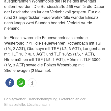
ausgebrannten Wohnmobils die Reste des Inventars
entfernt werden. Die Bundesstraße 255 war für die Dauer
der Löscharbeiten für den Verkehr voll gesperrt. Für die
rund 38 angerückten Feuerwehrkräfte war der Einsatz
nach knapp zwei Stunden beendet. Verletzt wurde
niemand.
Im Einsatz waren die Feuerwehreinsatzzentrale
Westerburg (1/1), die Feuerwehren Rothenbach mit TSF
(1/4, 2 AGT), Obersayn mit TSF (1/3, 3 AGT), Langenhahn
mit HLF 10 (1/6, 3 AGT) und TLF 16/25 (1/5, 1 AGT),
Hintermühlen mit TSF (1/5, 1 AGT), Höhn mit TLF 3000
(1/2, 3 AGT) sowie die Polizei Westerburg mit
Streifenwagen (2 Beamte).
Schlagwörter:
Brandbekämpfung
,
Gefahren an der
Einsatzstelle
,
Löschschaum