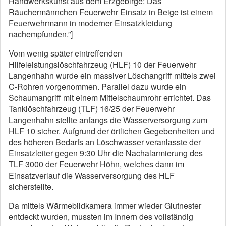
Handwerkskunst aus dem Erzgebirge: Das
Räuchermännchen Feuerwehr Einsatz in Beige ist einem
Feuerwehrmann in moderner Einsatzkleidung
nachempfunden.”]
Vom wenig später eintreffenden
Hilfeleistungslöschfahrzeug (HLF) 10 der Feuerwehr
Langenhahn wurde ein massiver Löschangriff mittels zwei
C-Rohren vorgenommen. Parallel dazu wurde ein
Schaumangriff mit einem Mittelschaumrohr errichtet. Das
Tanklöschfahrzeug (TLF) 16/25 der Feuerwehr
Langenhahn stellte anfangs die Wasserversorgung zum
HLF 10 sicher. Aufgrund der örtlichen Gegebenheiten und
des höheren Bedarfs an Löschwasser veranlasste der
Einsatzleiter gegen 9:30 Uhr die Nachalarmierung des
TLF 3000 der Feuerwehr Höhn, welches dann im
Einsatzverlauf die Wasserversorgung des HLF
sicherstellte.
Da mittels Wärmebildkamera immer wieder Glutnester
entdeckt wurden, mussten im Innern des vollständig