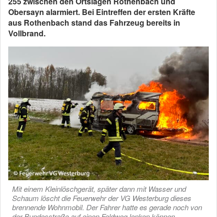
255 zwischen den Ortslagen Rothenbach und
Obersayn alarmiert. Bei Eintreffen der ersten Kräfte
aus Rothenbach stand das Fahrzeug bereits in
Vollbrand.
Mit einem Kleinlöschgerät, später dann mit Wasser und
Schaum löscht die Feuerwehr der VG Westerburg dieses
brennende Wohnmobil. Der Fahrer hatte es gerade noch von
der Bundesstraße auf einen Feldweg lenken können.