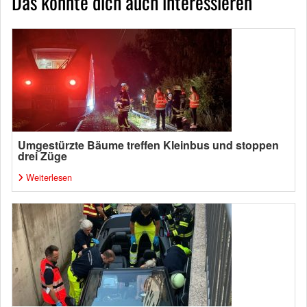
Das könnte dich auch interessieren
Umgestürzte Bäume treffen Kleinbus und stoppen
drei Züge
Weiterlesen