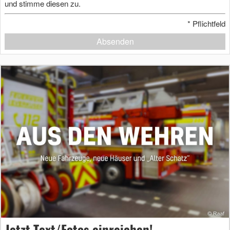
und stimme diesen zu.
*
Pflichtfeld
Absenden
Jetzt Text/Fotos einreichen!