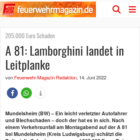
205.000 Euro Schaden
A 81: Lamborghini landet in
Leitplanke
von
Feuerwehr-Magazin Redaktion
,
14. Juni 2022
Mundelsheim (BW) – Ein leicht verletzter Autofahrer
und Blechschaden – doch der hat es in sich. Nach
einem Verkehrsunfall am Montagabend auf der A 81
bei Mundelsheim (Kreis Ludwigsburg) schätzt die