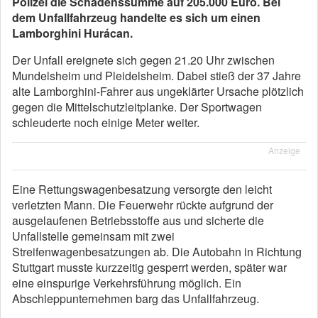
Polizei die Schadenssumme auf 205.000 Euro. Bei
dem Unfallfahrzeug handelte es sich um einen
Lamborghini Hurácan.
Der Unfall ereignete sich gegen 21.20 Uhr zwischen
Mundelsheim und Pleidelsheim. Dabei stieß der 37 Jahre
alte Lamborghini-Fahrer aus ungeklärter Ursache plötzlich
gegen die Mittelschutzleitplanke. Der Sportwagen
schleuderte noch einige Meter weiter.
Anzeige
Eine Rettungswagenbesatzung versorgte den leicht
verletzten Mann. Die Feuerwehr rückte aufgrund der
ausgelaufenen Betriebsstoffe aus und sicherte die
Unfallstelle gemeinsam mit zwei
Streifenwagenbesatzungen ab. Die Autobahn in Richtung
Stuttgart musste kurzzeitig gesperrt werden, später war
eine einspurige Verkehrsführung möglich. Ein
Abschleppunternehmen barg das Unfallfahrzeug.