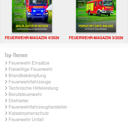
FEUERWEHR-MAGAZIN 4/2026
FEUERWEHR-MAGAZIN 3/2026
Top-Themen
Feuerwehr Einsätze
Freiwillige Feuerwehr
Brandbekämpfung
Feuerwehrfahrzeuge
Technische Hilfeleistung
Berufsfeuerwehr
Drehleiter
Feuerwehrfahrzeughersteller
Katastrophenschutz
Feuerwehr Unfall