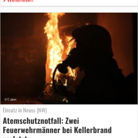
Einsatz in Neuss (NW)
Atemschutznotfall: Zwei
Feuerwehrmänner bei Kellerbrand