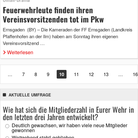
Feuerwehrleute finden ihren
Vereinsvorsitzenden tot im Pkw
Ernsgaden (BY) – Die Kameraden der FF Ernsgaden (Landkreis
Pfaffenhofen an der Ilm) haben am Sonntag ihren eigenen
Vereinsvorsitzend …
Weiterlesen
…
7
8
9
10
11
12
13
…
16
AKTUELLE UMFRAGE
Wie hat sich die Mitgliederzahl in Eurer Wehr in
den letzten drei Jahren entwickelt?
Deutlich gewachsen, wir haben viele neue Mitglieder
gewonnen
Weitgehend stabil geblieben