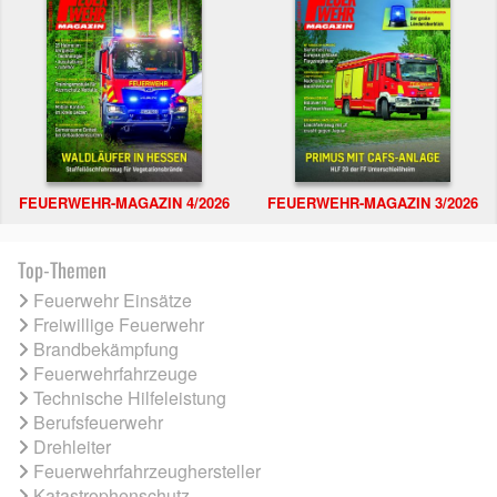
FEUERWEHR-MAGAZIN 4/2026
FEUERWEHR-MAGAZIN 3/2026
Top-Themen
Feuerwehr Einsätze
Freiwillige Feuerwehr
Brandbekämpfung
Feuerwehrfahrzeuge
Technische Hilfeleistung
Berufsfeuerwehr
Drehleiter
Feuerwehrfahrzeughersteller
Katastrophenschutz