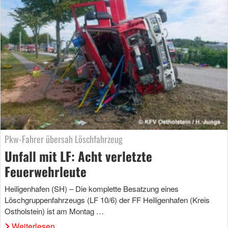
Pkw-Fahrer übersah Löschfahrzeug
Unfall mit LF: Acht verletzte
Feuerwehrleute
Heiligenhafen (SH) – Die komplette Besatzung eines
Löschgruppenfahrzeugs (LF 10/6) der FF Heiligenhafen (Kreis
Ostholstein) ist am Montag …
Weiterlesen