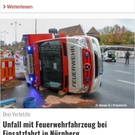
Weiterlesen
Drei Verletzte
Unfall mit Feuerwehrfahrzeug bei
Einsatzfahrt in Nürnberg