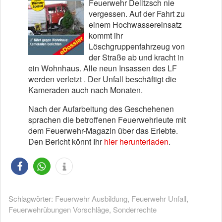
Feuerwehr Delitzsch nie
vergessen. Auf der Fahrt zu
einem Hochwassereinsatz
kommt ihr
Löschgruppenfahrzeug von
der Straße ab und kracht in
ein Wohnhaus. Alle neun Insassen des LF
werden verletzt . Der Unfall beschäftigt die
Kameraden auch nach Monaten.
Nach der Aufarbeitung des Geschehenen
sprachen die betroffenen Feuerwehrleute mit
dem Feuerwehr-Magazin über das Erlebte.
Den Bericht könnt Ihr
hier herunterladen
.
Schlagwörter:
Feuerwehr Ausbildung
,
Feuerwehr Unfall
,
Feuerwehrübungen Vorschläge
,
Sonderrechte