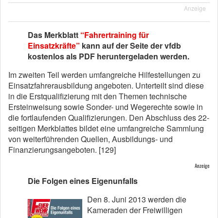
Anzeige
Das Merkblatt
“Fahrertraining für
Einsatzkräfte”
kann auf der Seite der vfdb
kostenlos als PDF heruntergeladen werden.
Im zweiten Teil werden umfangreiche Hilfestellungen zu
Einsatzfahrerausbildung angeboten. Unterteilt sind diese
in die Erstqualifizierung mit den Themen technische
Ersteinweisung sowie Sonder- und Wegerechte sowie in
die fortlaufenden Qualifizierungen. Den Abschluss des 22-
seitigen Merkblattes bildet eine umfangreiche Sammlung
von weiterführenden Quellen, Ausbildungs- und
Finanzierungsangeboten. [129]
Anzeige
Die Folgen eines Eigen
unfalls
Den 8. Juni 2013 werden die
Kameraden der Freiwilligen