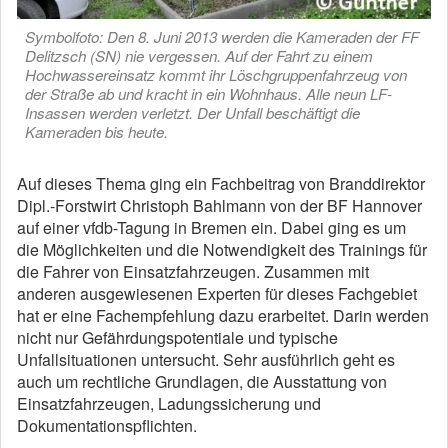
Symbolfoto: Den 8. Juni 2013 werden die Kameraden der FF
Delitzsch (SN) nie vergessen. Auf der Fahrt zu einem
Hochwassereinsatz kommt ihr Löschgruppenfahrzeug von
der Straße ab und kracht in ein Wohnhaus. Alle neun LF-
Insassen werden verletzt. Der Unfall beschäftigt die
Kameraden bis heute.
Auf dieses Thema ging ein Fachbeitrag von Branddirektor
Dipl.-Forstwirt Christoph Bahlmann von der BF Hannover
auf einer vfdb-Tagung in Bremen ein. Dabei ging es um
die Möglichkeiten und die Notwendigkeit des Trainings für
die Fahrer von Einsatzfahrzeugen. Zusammen mit
anderen ausgewiesenen Experten für dieses Fachgebiet
hat er eine Fachempfehlung dazu erarbeitet. Darin werden
nicht nur Gefährdungspotentiale und typische
Unfallsituationen untersucht. Sehr ausführlich geht es
auch um rechtliche Grundlagen, die Ausstattung von
Einsatzfahrzeugen, Ladungssicherung und
Dokumentationspflichten.