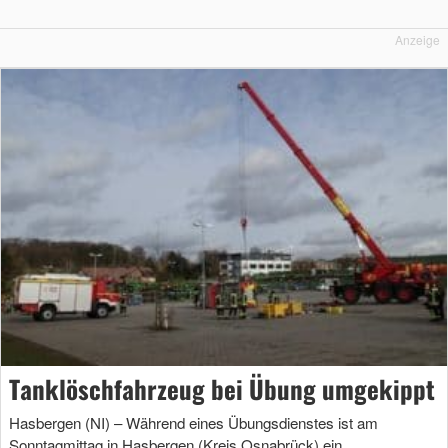
Anzeige
Tanklöschfahrzeug bei Übung umgekippt
Hasbergen (NI) – Während eines Übungsdienstes ist am
Sonntagmittag in Hasbergen (Kreis Osnabrück) ein