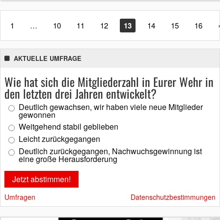
1
…
10
11
12
13
14
15
16
AKTUELLE UMFRAGE
Wie hat sich die Mitgliederzahl in Eurer Wehr in
den letzten drei Jahren entwickelt?
Deutlich gewachsen, wir haben viele neue Mitglieder
gewonnen
Weitgehend stabil geblieben
Leicht zurückgegangen
Deutlich zurückgegangen, Nachwuchsgewinnung ist
eine große Herausforderung
Umfragen
Datenschutzbestimmungen