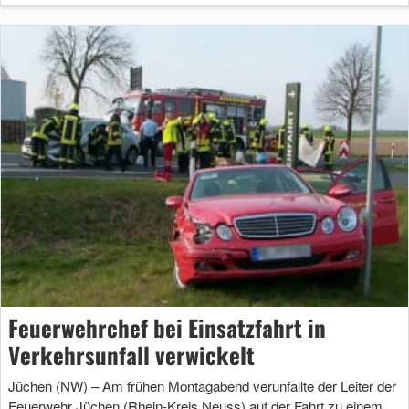
Feuerwehrchef bei Einsatzfahrt in
Verkehrsunfall verwickelt
Jüchen (NW) – Am frühen Montagabend verunfallte der Leiter der
Feuerwehr Jüchen (Rhein-Kreis Neuss) auf der Fahrt zu einem