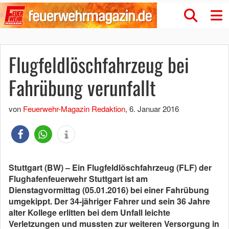
Flugfeldlöschfahrzeug bei
Fahrübung verunfallt
von
Feuerwehr-Magazin Redaktion
,
6. Januar 2016
Stuttgart (BW) – Ein Flugfeldlöschfahrzeug (FLF) der
Flughafenfeuerwehr Stuttgart ist am
Dienstagvormittag (05.01.2016) bei einer Fahrübung
umgekippt. Der 34-jähriger Fahrer und sein 36 Jahre
alter Kollege erlitten bei dem Unfall leichte
Verletzungen und mussten zur weiteren Versorgung in