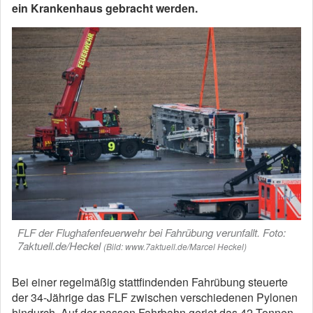
ein Krankenhaus gebracht werden.
FLF der Flughafenfeuerwehr bei Fahrübung verunfallt. Foto:
7aktuell.de/Heckel
(Bild: www.7aktuell.de/Marcel Heckel)
Bei einer regelmäßig stattfindenden Fahrübung steuerte
der 34-Jährige das FLF zwischen verschiedenen Pylonen
hindurch. Auf der nassen Fahrbahn geriet das 42 Tonnen