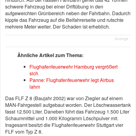
schwere Fahrzeug bei einer Driftübung in den
aufgeweichten Grünbereich neben der Fahrbahn. Dadurch
kippte das Fahrzeug auf die Beifahrerseite und rutschte
mehrere Meter weiter. Der Schaden ist erheblich.
Anzeige
Ähnliche Artikel zum Thema:
Flughafenfeuerwehr Hamburg vergrößert
sich
Panne: Flughafenfeuerwehr legt Airbus
lahm
Das FLF Z 8 (Baujahr 2002) war von Ziegler auf einem
MAN-Fahrgestell aufgebaut worden. Der Löschwassertank
fasst 12.500 Liter. Daneben führt das Fahrzeug 1.500 Liter
Schaummittel und 1.000 Kilogramm Löschpulver mit.
Insgesamt besitzt die Flughafenfeuerwehr Stuttgart vier
FLF vom Typ Z 8.