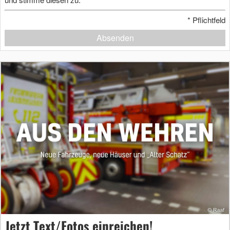
*
Pflichtfeld
Absenden
Jetzt Text/Fotos einreichen!