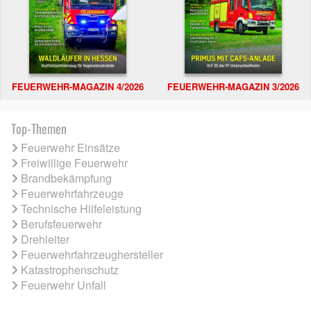
FEUERWEHR-MAGAZIN 4/2026
FEUERWEHR-MAGAZIN 3/2026
Top-Themen
Feuerwehr Einsätze
Freiwillige Feuerwehr
Brandbekämpfung
Feuerwehrfahrzeuge
Technische Hilfeleistung
Berufsfeuerwehr
Drehleiter
Feuerwehrfahrzeughersteller
Katastrophenschutz
Feuerwehr Unfall