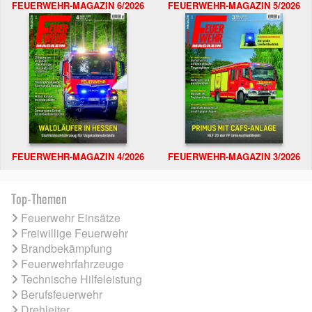
FEUERWEHR-MAGAZIN 6/2026
FEUERWEHR-MAGAZIN 5/2026
FEUERWEHR-MAGAZIN 4/2026
FEUERWEHR-MAGAZIN 3/2026
Top-Themen
Feuerwehr Einsätze
Freiwillige Feuerwehr
Brandbekämpfung
Feuerwehrfahrzeuge
Technische Hilfeleistung
Berufsfeuerwehr
Drehleiter