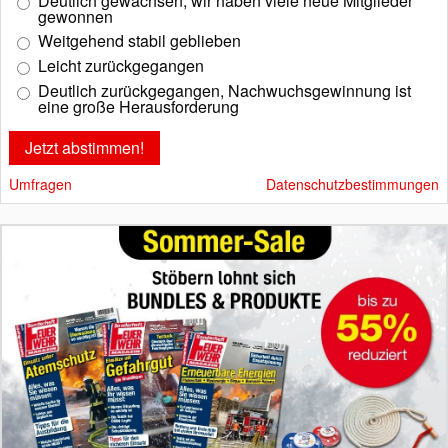
Deutlich gewachsen, wir haben viele neue Mitglieder
gewonnen
Weitgehend stabil geblieben
Leicht zurückgegangen
Deutlich zurückgegangen, Nachwuchsgewinnung ist
eine große Herausforderung
Umfragen
Datenschutzbestimmungen