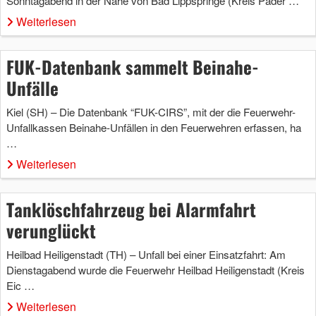
Sonntagabend in der Nähe von Bad Lippspringe (Kreis Pader …
Weiterlesen
FUK-Datenbank sammelt Beinahe-
Unfälle
Kiel (SH) – Die Datenbank “FUK-CIRS”, mit der die Feuerwehr-
Unfallkassen Beinahe-Unfällen in den Feuerwehren erfassen, ha
…
Weiterlesen
Tanklöschfahrzeug bei Alarmfahrt
verunglückt
Heilbad Heiligenstadt (TH) – Unfall bei einer Einsatzfahrt: Am
Dienstagabend wurde die Feuerwehr Heilbad Heiligenstadt (Kreis
Eic …
Weiterlesen