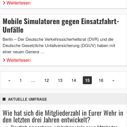
Weiterlesen
Mobile Simulatoren gegen Einsatzfahrt-
Unfälle
Berlin – Der Deutsche Verkehrssicherheitsrat (DVR) und die
Deutsche Gesetzliche Unfallversicherung (DGUV) haben mit
einer neuen Genera …
Weiterlesen
«
1
…
12
13
14
15
16
»
AKTUELLE UMFRAGE
Wie hat sich die Mitgliederzahl in Eurer Wehr in
den letzten drei Jahren entwickelt?