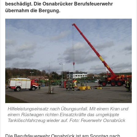
beschädigt. Die Osnabrücker Berufsfeuerwehr
übernahm die Bergung.
Hilfeleistungseinsatz nach Übungsunfall. Mit einem Kran und
einem Rüstwagen richten Einsatzkräfte das umgekippte
Tanklöschfahrzeug wieder auf. Foto: Feuerwehr Osnabrück
Die Berufsfeuerwehr Osnabrück ist am Sonntag nach