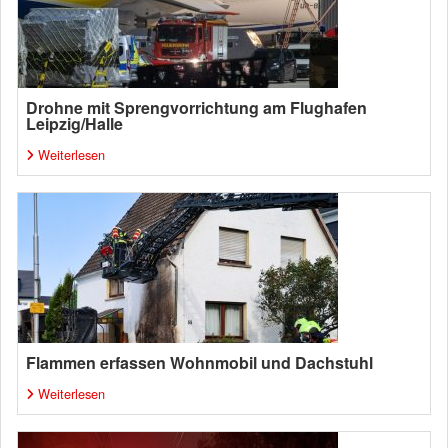
Drohne mit Sprengvorrichtung am Flughafen
Leipzig/Halle
Weiterlesen
Flammen erfassen Wohnmobil und Dachstuhl
Weiterlesen