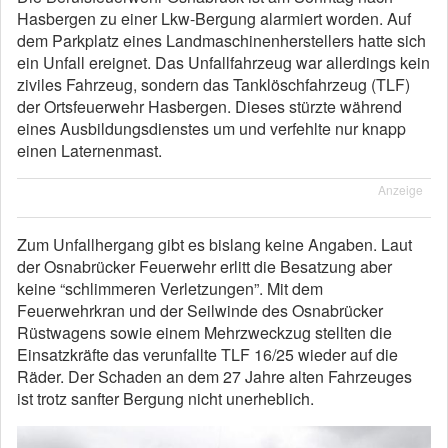
Hasbergen zu einer Lkw-Bergung alarmiert worden. Auf
dem Parkplatz eines Landmaschinenherstellers hatte sich
ein Unfall ereignet. Das Unfallfahrzeug war allerdings kein
ziviles Fahrzeug, sondern das Tanklöschfahrzeug (TLF)
der Ortsfeuerwehr Hasbergen. Dieses stürzte während
eines Ausbildungsdienstes um und verfehlte nur knapp
einen Laternenmast.
Anzeige
Zum Unfallhergang gibt es bislang keine Angaben. Laut
der Osnabrücker Feuerwehr erlitt die Besatzung aber
keine “schlimmeren Verletzungen”. Mit dem
Feuerwehrkran und der Seilwinde des Osnabrücker
Rüstwagens sowie einem Mehrzweckzug stellten die
Einsatzkräfte das verunfallte TLF 16/25 wieder auf die
Räder. Der Schaden an dem 27 Jahre alten Fahrzeuges
ist trotz sanfter Bergung nicht unerheblich.