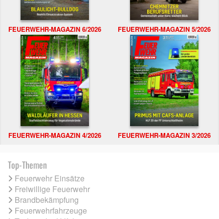
FEUERWEHR-MAGAZIN 6/2026
FEUERWEHR-MAGAZIN 5/2026
FEUERWEHR-MAGAZIN 4/2026
FEUERWEHR-MAGAZIN 3/2026
Top-Themen
Feuerwehr Einsätze
Freiwillige Feuerwehr
Brandbekämpfung
Feuerwehrfahrzeuge