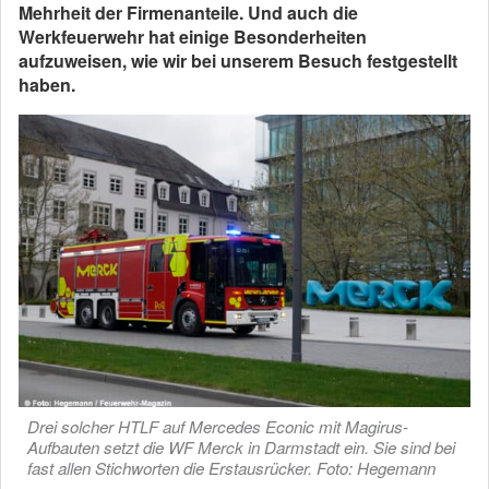
Mehrheit der Firmenanteile. Und auch die
Werkfeuerwehr hat einige Besonderheiten
aufzuweisen, wie wir bei unserem Besuch festgestellt
haben.
Drei solcher HTLF auf Mercedes Econic mit Magirus-
Aufbauten setzt die WF Merck in Darmstadt ein. Sie sind bei
fast allen Stichworten die Erstausrücker. Foto: Hegemann