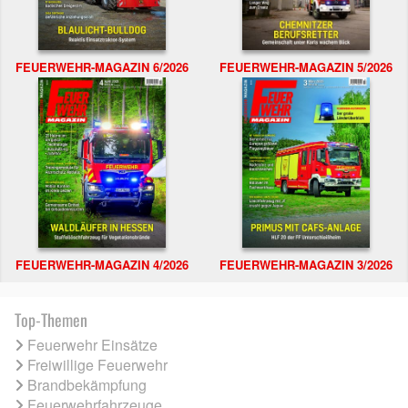
FEUERWEHR-MAGAZIN 6/2026
FEUERWEHR-MAGAZIN 5/2026
FEUERWEHR-MAGAZIN 4/2026
FEUERWEHR-MAGAZIN 3/2026
Top-Themen
Feuerwehr Einsätze
Freiwillige Feuerwehr
Brandbekämpfung
Feuerwehrfahrzeuge