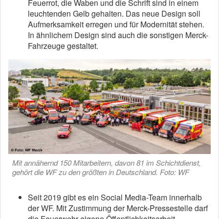
Feuerrot, die Waben und die Schrift sind in einem
leuchtenden Gelb gehalten. Das neue Design soll
Aufmerksamkeit erregen und für Modernität stehen.
In ähnlichem Design sind auch die sonstigen Merck-
Fahrzeuge gestaltet.
Mit annähernd 150 Mitarbeitern, davon 81 im Schichtdienst,
gehört die WF zu den größten in Deutschland. Foto: WF
Seit 2019 gibt es ein Social Media-Team innerhalb
der WF. Mit Zustimmung der Merck-Pressestelle darf
die Feuerwehr eigene Öffentlichkeitsarbeit