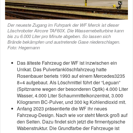
Der neueste Zugang im Fuhrpark der WF Merck ist dieser
Löschroboter Aircore TAF60X. Die Wassernebelturbine kann
bis zu 6.000 Liter pro Minute abgeben. So lassen sich
Brände bekämpfen und austretende Gase niederschlagen.
Foto: Hegemann
Das älteste Fahrzeug der WF ist inzwischen ein
Unikat. Das Pulvertanklöschfahrzeug hatte
Rosenbauer beriets 1993 auf einem Mercedes3235
8×4 aufgebaut. Als Löschmittel führt der “Leguan”
(Spitzname wegen der besonderen Optik) 4.000 Liter
Wasser, 4.000 Liter Schaummittelkonzentrat, 3.000
Kilogramm BC-Pulver, und 300 kg Kohlendioxid mit.
Anfang 2023 präsentierte die WF ihr neues
Fahrzeug-Design. Nach wie vor steht Merck groß auf
den Seiten. Dazu findet sich jetzt die firmentypische
Wabenstruktur. Die Grundfarbe der Fahrzeuge ist