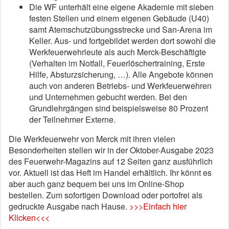
Die WF unterhält eine eigene Akademie mit sieben
festen Stellen und einem eigenen Gebäude (U40)
samt Atemschutzübungsstrecke und San-Arena im
Keller. Aus- und fortgebildet werden dort sowohl die
Werkfeuerwehrleute als auch Merck-Beschäftigte
(Verhalten im Notfall, Feuerlöschertraining, Erste
Hilfe, Absturzsicherung, …). Alle Angebote können
auch von anderen Betriebs- und Werkfeuerwehren
und Unternehmen gebucht werden. Bei den
Grundlehrgängen sind beispielsweise 80 Prozent
der Teilnehmer Externe.
Die Werkfeuerwehr von Merck mit ihren vielen
Besonderheiten stellen wir in der Oktober-Ausgabe 2023
des Feuerwehr-Magazins auf 12 Seiten ganz ausführlich
vor. Aktuell ist das Heft im Handel erhältlich. Ihr könnt es
aber auch ganz bequem bei uns im Online-Shop
bestellen. Zum sofortigen Download oder portofrei als
gedruckte Ausgabe nach Hause.
>>>Einfach hier
Klicken<<<