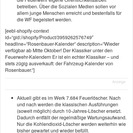
betreiben. Über die Sozialen Medien sollen vor
allem junge Menschen erreicht und bestenfalls für
die WF begeistert werden.
[eebl-shopify-context
id=”gid://shopify/Product/3959262576749″
headline=”Rosenbauer-Kalender” description=”Wieder
verfügbar ab Mitte Oktober! Der Klassiker unter den
Feuerwehr-Kalendern Er ist ein echter Klassiker – und
stets zügig ausverkauft: der Fahrzeug-Kalender von
Rosenbauer.”]
Anzeige
Aktuell gibt es im Werk 7.684 Feuerlöscher. Nach
und nach werden die klassischen Ausführungen
(soweit möglich) durch 10-Jahres-Löscher ersetzt.
Dadurch entfällt der regelmäßige Wartungsaufwand.
Nur die Kohlendioxid-Löscher werden weiterhin wie
bisher gewartet und wieder befüllt.