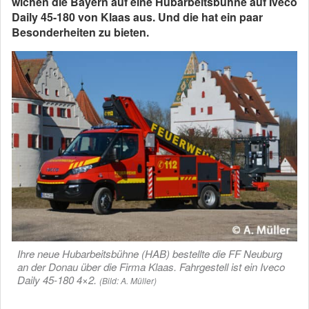
wichen die Bayern auf eine Hubarbeitsbühne auf Iveco
Daily 45-180 von Klaas aus. Und die hat ein paar
Besonderheiten zu bieten.
Ihre neue Hubarbeitsbühne (HAB) bestellte die FF Neuburg
an der Donau über die Firma Klaas. Fahrgestell ist ein Iveco
Daily 45-180 4×2.
(Bild: A. Müller)