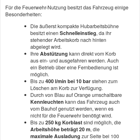
Für die Feuerwehr-Nutzung besitzt das Fahrzeug einige
Besonderheiten:
Die äußerst kompakte Hubarbeitsbühne
besitzt einen
Schnelleinstieg
, da ihr
stehender Arbeitskorb nach hinten
abgelegt wird.
Ihre
Abstützung
kann direkt vom Korb
aus ein- und ausgefahren werden. Auch
ein Betrieb über eine Fernbedienung ist
möglich.
Bis zu
400 l/min bei 10 bar
stehen zum
Löschen am Korb zur Verfügung.
Durch von Blau auf Orange umschaltbare
Kennleuchten
kann das Fahrzeug auch
vom Bauhof genutzt werden, wenn es
nicht für die Feuerwehr benötigt wird.
Bis zu
250 kg Korblast
sind möglich, die
Arbeitshöhe beträgt 20 m
, die
maximale Ausladung
zur Seite bei 100