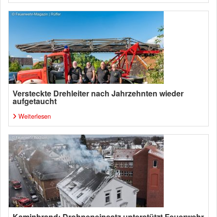
Versteckte Drehleiter nach Jahrzehnten wieder
aufgetaucht
Weiterlesen
Kaminbrand: Drohneneinsatz unterstützt Feuerwehr