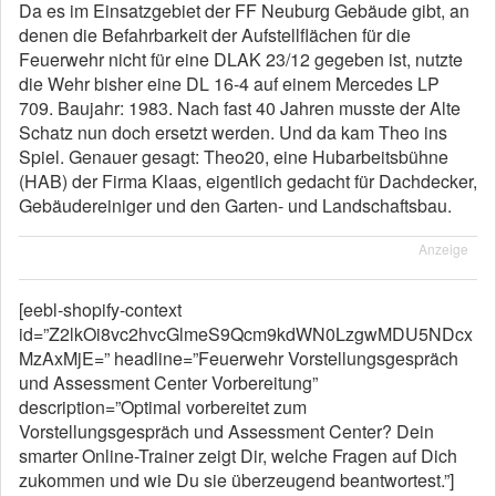
Da es im Einsatzgebiet der FF Neuburg Gebäude gibt, an
denen die Befahrbarkeit der Aufstellflächen für die
Feuerwehr nicht für eine DLAK 23/12 gegeben ist, nutzte
die Wehr bisher eine DL 16-4 auf einem Mercedes LP
709. Baujahr: 1983. Nach fast 40 Jahren musste der Alte
Schatz nun doch ersetzt werden. Und da kam Theo ins
Spiel. Genauer gesagt: Theo20, eine Hubarbeitsbühne
(HAB) der Firma Klaas, eigentlich gedacht für Dachdecker,
Gebäudereiniger und den Garten- und Landschaftsbau.
Anzeige
[eebl-shopify-context
id=”Z2lkOi8vc2hvcGlmeS9Qcm9kdWN0LzgwMDU5NDcx
MzAxMjE=” headline=”Feuerwehr Vorstellungsgespräch
und Assessment Center Vorbereitung”
description=”Optimal vorbereitet zum
Vorstellungsgespräch und Assessment Center? Dein
smarter Online-Trainer zeigt Dir, welche Fragen auf Dich
zukommen und wie Du sie überzeugend beantwortest.”]