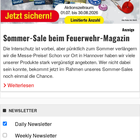
Anzeige
Sommer-Sale beim Feuerwehr-Magazin
Die Interschutz ist vorbei, aber pünktlich zum Sommer verlängern
wir die Messe-Preise! Schon vor Ort in Hannover haben wir viele
unserer Produkte stark vergünstigt angeboten. Wer nicht dabei
sein konnte, bekommt jetzt im Rahmen unseres Sommer-Sales
noch einmal die Chance.
Weiterlesen
NEWSLETTER
Daily Newsletter
Weekly Newsletter