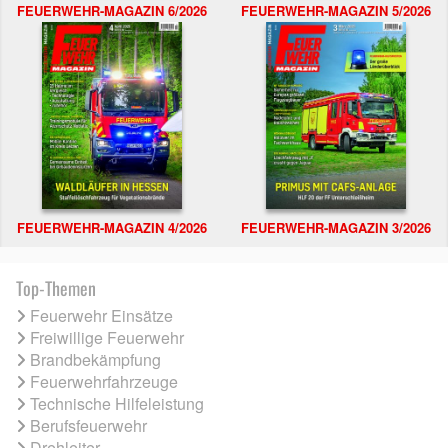
FEUERWEHR-MAGAZIN 6/2026
FEUERWEHR-MAGAZIN 5/2026
FEUERWEHR-MAGAZIN 4/2026
FEUERWEHR-MAGAZIN 3/2026
Top-Themen
Feuerwehr Einsätze
Freiwillige Feuerwehr
Brandbekämpfung
Feuerwehrfahrzeuge
Technische Hilfeleistung
Berufsfeuerwehr
Drehleiter